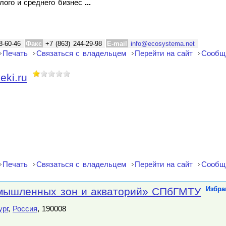
лого и среднего бизнес
...
8-60-46
Факс
+7 (863) 244-29-98
E-mail
info@ecosystema.net
Печать
Связаться с владельцем
Перейти на сайт
Сообщ
eki.ru
Печать
Связаться с владельцем
Перейти на сайт
Сообщ
мышленных зон и акваторий» СПбГМТУ
Избра
ург
,
Россия
, 190008