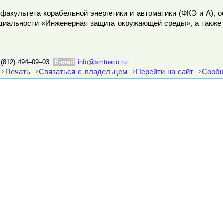
факультета корабельной энергетики и автоматики (ФКЭ и А), 
ециальности «Инженерная защита окружающей среды», а также
 (812) 494–09–03
E-mail
info@smtueco.ru
Печать
Связаться с владельцем
Перейти на сайт
Сообщ