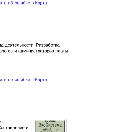
ить об ошибке
Карта
д деятельности: Разработка
ологов и администраторов платы
ить об ошибке
Карта
кс
Составление и