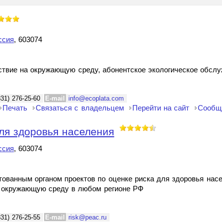
ссия
, 603074
йствие на окружающую среду, абонентское экологическое обсл
831) 276-25-60
E-mail
info@ecoplata.com
Печать
Связаться с владельцем
Перейти на сайт
Сообщ
ля здоровья населения
ссия
, 603074
тованным органом проектов по оценке риска для здоровья нас
х окружающую среду в любом регионе РФ
831) 276-25-55
E-mail
risk@peac.ru