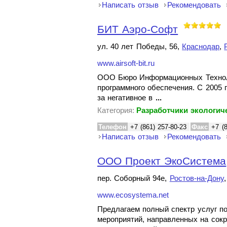
Написать отзыв
Рекомендовать
БИТ Аэро-Софт
ул. 40 лет Победы, 56,
Краснодар
,
www.airsoft-bit.ru
ООО Бюро Информационных Технолог
программного обеспечения. С 2005 
за негативное в
...
Категория:
Разработчики экологич
Телефон
+7 (861) 257-80-23
Факс
+7 (
Написать отзыв
Рекомендовать
ООО Проект ЭкоСистема
пер. Соборный 94е,
Ростов-на-Дону
www.ecosystema.net
Предлагаем полный спектр услуг п
мероприятий, направленных на сок