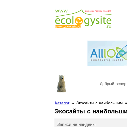
Добрый вечер,
Каталог
→ Экосайты с наибольшим ко
Экосайты с наибольш
Записи не найдены