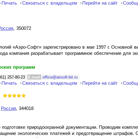
Печать
Связаться с владельцем
Перейти на сайт
Сообщ
Россия
, 350072
ий «Аэро-Софт» зарегистрировано в мае 1997 г. Основной ви
года компания разрабатывает программное обеспечение для эк
еских программ
861) 257-80-23
E-mail
office@airsoft-bit.ru
Печать
Связаться с владельцем
Перейти на сайт
Сообщ
,
Россия
, 344018
о подготовке природоохранной документации. Проводим компле
ращение экологических платежей и предотвращение штрафов. 