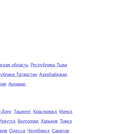
ская область
Республика Тыва
ублика Татарстан
Азербайджан
лия
Арзамас
а-Дону
Ташкент
Красноярск
Минск
Иркутск
Волгоград
Харьков
Томск
ров
Одесса
Челябинск
Саратов