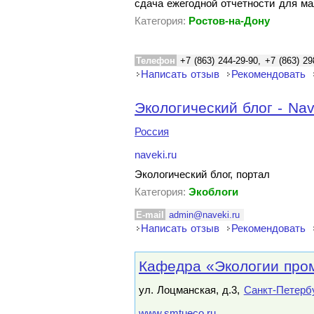
сдача ежегодной отчетности для ма
Категория:
Ростов-на-Дону
Телефон
+7 (863) 244-29-90, +7 (863) 29
Написать отзыв
Рекомендовать
Экологический блог - Nav
Россия
naveki.ru
Экологический блог, портал
Категория:
Экоблоги
E-mail
admin@naveki.ru
Написать отзыв
Рекомендовать
Кафедра «Экологии про
ул. Лоцманская, д.3,
Санкт-Петерб
www.smtueco.ru