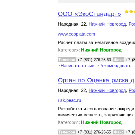
ООО «ЭкоСтандарт»
Народная, 22,
Нижний Новгород
,
Ро
www.ecoplata.com
Расчет платы за негативное возде
Категория:
Нижний Новгород
Телефон
+7 (831) 276-25-60
Факс
+7 (
Написать отзыв
Рекомендовать
Орган по Оценке риска д
Народная, 22,
Нижний Новгород
,
Ро
risk.peac.ru
Разработка и согласование аккреди
химических веществ, загрязняющи
Категория:
Нижний Новгород
Телефон
+7 (831) 276-25-55
Факс
+7 (