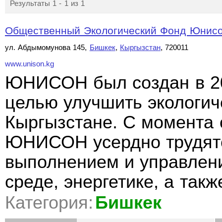
Результаты 1 - 1 из 1
Общественный Экологический Фонд Юнис
ул. Абдымомунова 145,
Бишкек
,
Кыргызстан
, 720011
www.unison.kg
ЮНИСОН был создан в 20
целью улучшить экологич
Кыргызстане. С момента 
ЮНИСОН усердно трудятс
выполнением и управлен
среде, энергетике, а так
Категория:
Бишкек