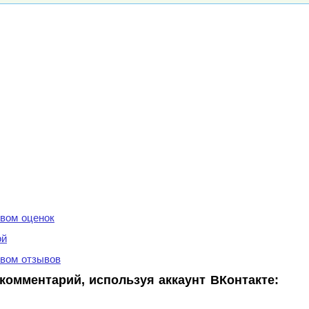
вом оценок
ой
вом отзывов
комментарий, используя аккаунт ВКонтакте: