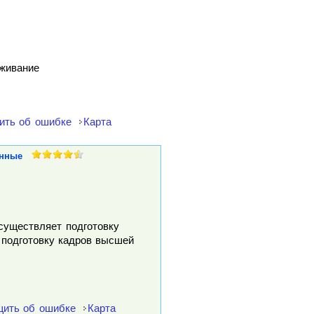
уживание
ить об ошибке
Карта
нные
осуществляет подготовку
 подготовку кадров высшей
ить об ошибке
Карта