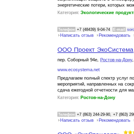
энергетические потери, которых мо
Категория:
Экологические продук
Телефон
+7 (48439) 9-04-74
E-mail
sor
Написать отзыв
Рекомендовать
ООО Проект ЭкоСистема
пер. Соборный 94е,
Ростов-на-Дону
www.ecosystema.net
Предлагаем полный спектр услуг п
мероприятий, направленных на сок
сдача ежегодной отчетности для ма
Категория:
Ростов-на-Дону
Телефон
+7 (863) 244-29-90, +7 (863) 29
Написать отзыв
Рекомендовать