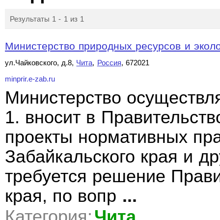
Результаты 1 - 1 из 1
Министерство природных ресурсов и эколо
ул.Чайковского, д.8,
Чита
,
Россия
, 672021
minprir.e-zab.ru
Министерство осуществл
1. вносит в Правительств
проекты нормативных пра
Забайкальского края и д
требуется решение Прави
края, по вопр
...
Категория:
Чита