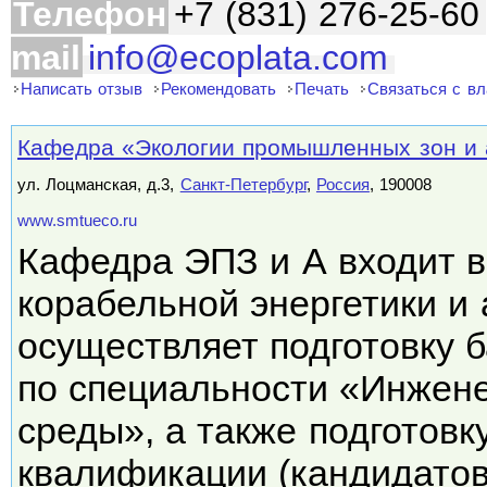
Телефон
+7 (831) 276-25-60
mail
info@ecoplata.com
Написать отзыв
Рекомендовать
Печать
Связаться с в
Кафедра «Экологии промышленных зон и
ул. Лоцманская, д.3,
Санкт-Петербург
,
Россия
, 190008
www.smtueco.ru
Кафедра ЭПЗ и А входит в
корабельной энергетики и 
осуществляет подготовку 
по специальности «Инжен
среды», а также подготов
квалификации (кандидато