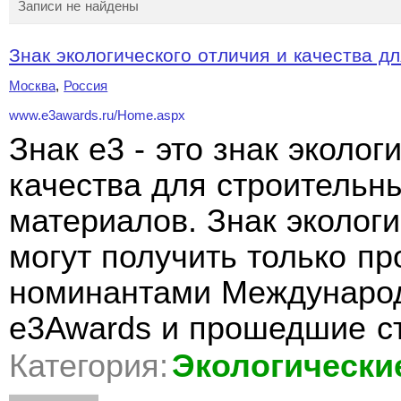
Записи не найдены
Знак экологического отличия и качества дл
Москва
,
Россия
www.e3awards.ru/Home.aspx
Знак e3 - это знак эколог
качества для строительн
материалов. Знак экологи
могут получить только п
номинантами Международ
e3Awards и прошедшие с
Категория:
Экологически