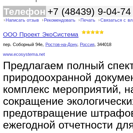
Телефон
+7 (48439) 9-04-74
Написать отзыв
Рекомендовать
Печать
Связаться с в
ООО Проект ЭкоСистема
пер. Соборный 94е,
Ростов-на-Дону
,
Россия
, 344018
www.ecosystema.net
Предлагаем полный спект
природоохранной докуме
комплекс мероприятий, н
сокращение экологически
предотвращение штрафов
ежегодной отчетности дл