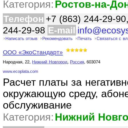
Категория:
Ростов-на-До
Телефон
+7 (863) 244-29-90
244-29-98
E-mail
info@ecosy
Написать отзыв
Рекомендовать
Печать
Связаться с в
ООО «ЭкоСтандарт»
Народная, 22,
Нижний Новгород
,
Россия
, 603074
www.ecoplata.com
Расчет платы за негативн
окружающую среду, абоне
обслуживание
Категория:
Нижний Новг