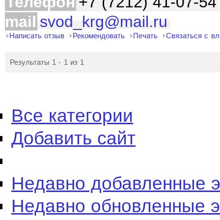
Телефон
+7 (7212) 41-07-54
mail
svod_krg@mail.ru
Написать отзыв
Рекомендовать
Печать
Связаться с в
Результаты 1 - 1 из 1
Все категории
Добавить сайт
Недавно добавленные 
Недавно обновленные 