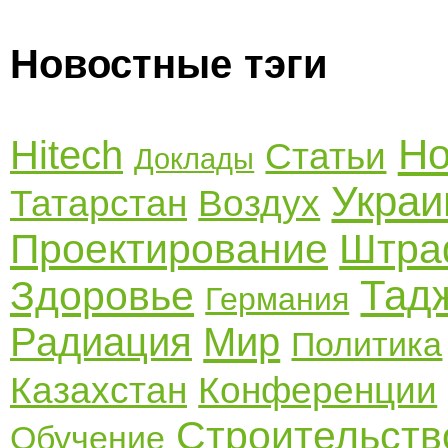
Новостные тэги
Но
Hitech
Статьи
Доклады
Украи
Татарстан
Воздух
Проектирование
Штр
Тад
Здоровье
Германия
Радиация
Мир
Политика
Казахстан
Конференции
Строительств
Обучение