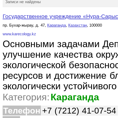
Записи не найдены
Государственное учреждение «Нура-Сарысу
пр. Бухар-жырау, д. 47,
Караганда
,
Казахстан
, 100000
www.karecology.kz
Основными задачами Деп
улучшение качества окр
экологической безопасно
ресурсов и достижение б
экологически устойчивого
Категория:
Караганда
Телефон
+7 (7212) 41-07-54