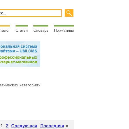
талог
Статьи
Словарь
Нормативы
атических категориях
1
2
Следующая
Последняя
»