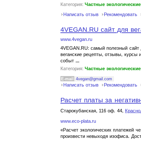
Категория:
Частные экологические
Написать отзыв
Рекомендовать
4VEGAN.RU сайт для вег
www.4vegan.ru
4VEGAN.RU: самый полезный сайт дл
веганские рецепты, отзывы, курсы и
событ
...
Категория:
Частные экологические
E-mail
4vegan@gmail.com
Написать отзыв
Рекомендовать
Расчет платы за негативн
Старокубанская, 116 оф. 44,
Красно
www.eco-plata.ru
«Расчет экологических платежей че
произвести невыходя изофиса. Достат