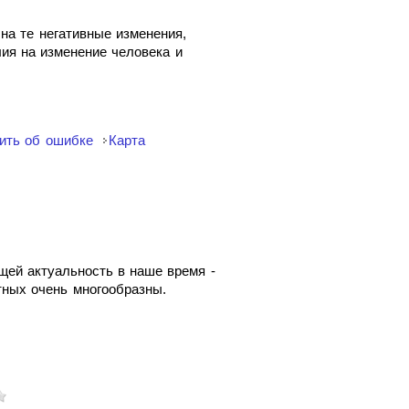
на те негативные изменения,
ия на изменение человека и
ить об ошибке
Карта
ющей актуальность в наше время -
тных очень многообразны.