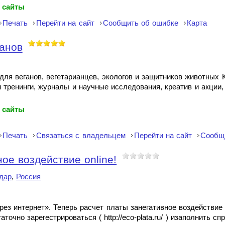
 сайты
Печать
Перейти на сайт
Сообщить об ошибке
Карта
анов
я веганов, вегетарианцев, экологов и защитников животных Кн
 тренинги, журналы и научные исследования, креатив и акции,
 сайты
Печать
Связаться с владельцем
Перейти на сайт
Сообщ
ое воздействие online!
дар
,
Россия
рез интернет». Теперь расчет платы занегативное воздейств
очно зарегестрироваться ( http://eco-plata.ru/ ) изаполнить с