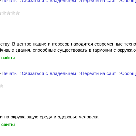
Печать
Связаться с владельцем
Перейти на сайт
Сообщ
ству. В центре наших интересов находятся современные техно
йчивые здания, способные существовать в гармонии с окружаю
 сайты
Печать
Связаться с владельцем
Перейти на сайт
Сообщ
и на окружающую среду и здоровье человека
 сайты