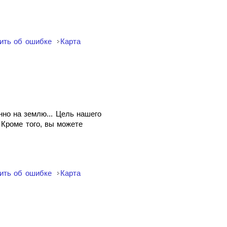
ить об ошибке
Карта
нно на землю... Цель нашего
Кроме того, вы можете
ить об ошибке
Карта