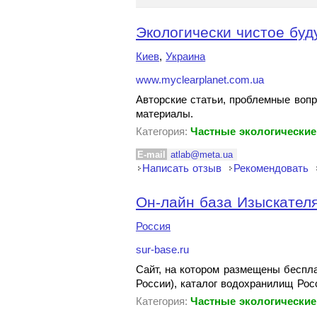
Экологически чистое бу
Киев
,
Украина
www.myclearplanet.com.ua
Авторские статьи, проблемные вопр
материалы.
Категория:
Частные экологические
E-mail
atlab@meta.ua
Написать отзыв
Рекомендовать
Он-лайн база Изыскател
Россия
sur-base.ru
Сайт, на котором размещены беспла
России), каталог водохранилищ Росс
Категория:
Частные экологические