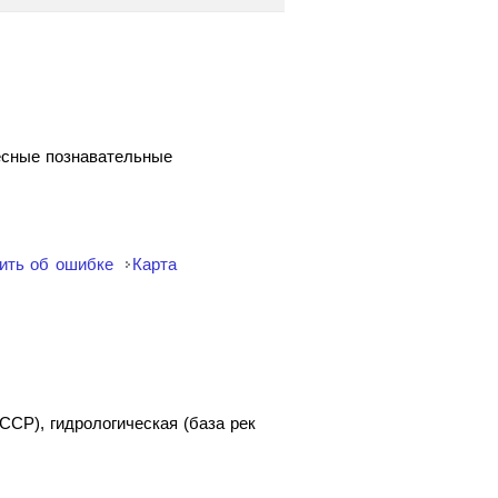
ресные познавательные
ить об ошибке
Карта
ССР), гидрологическая (база рек