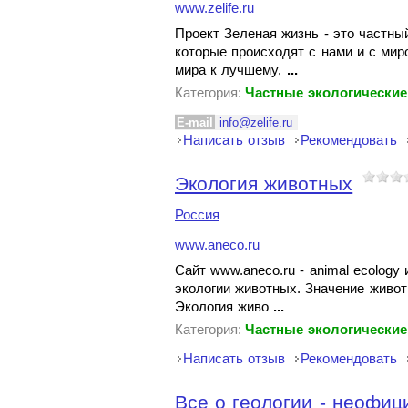
www.zelife.ru
Проект Зеленая жизнь - это частны
которые происходят с нами и с мир
мира к лучшему,
...
Категория:
Частные экологические
E-mail
info@zelife.ru
Написать отзыв
Рекомендовать
Экология животных
Россия
www.aneco.ru
Cайт www.aneco.ru - animal ecolog
экологии животных. Значение живот
Экология живо
...
Категория:
Частные экологические
Написать отзыв
Рекомендовать
Все о геологии - неофиц