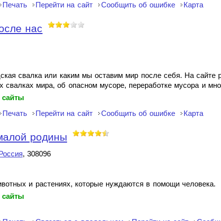
Печать
Перейти на сайт
Сообщить об ошибке
Карта
после нас
дская свалка или каким мы оставим мир после себя. На сайте 
их свалках мира, об опасном мусоре, переработке мусора и мно
 сайты
Печать
Перейти на сайт
Сообщить об ошибке
Карта
малой родины
Россия
, 308096
ивотных и растениях, которые нуждаются в помощи человека.
 сайты