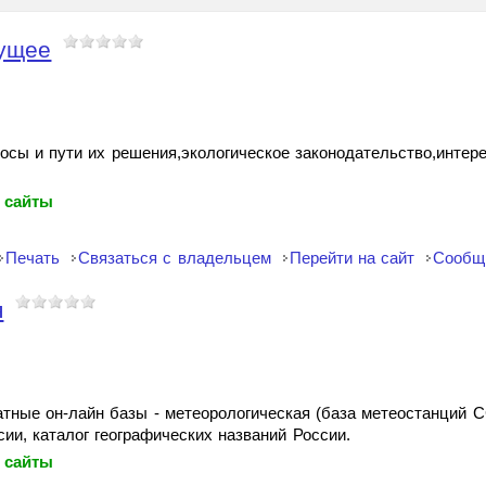
дущее
осы и пути их решения,экологическое законодательство,инте
 сайты
Печать
Связаться с владельцем
Перейти на сайт
Сообщ
я
тные он-лайн базы - метеорологическая (база метеостанций С
ии, каталог географических названий России.
 сайты