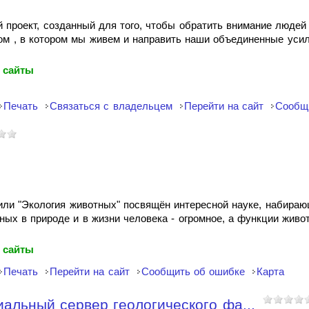
й проект, созданный для того, чтобы обратить внимание людей 
ом , в котором мы живем и направить наши объединенные усил
 сайты
Печать
Связаться с владельцем
Перейти на сайт
Сообщ
y или "Экология животных" посвящён интересной науке, набира
ных в природе и в жизни человека - огромное, а функции живо
 сайты
Печать
Перейти на сайт
Сообщить об ошибке
Карта
иальный сервер геологического фа...