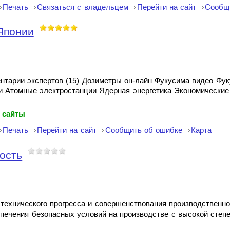
Печать
Связаться с владельцем
Перейти на сайт
Сообщ
Японии
тарии экспертов (15) Дозиметры он-лайн Фукусима видео Фу
и Атомные электростанции Ядерная энергетика Экономические
 сайты
Печать
Перейти на сайт
Сообщить об ошибке
Карта
ость
ехнического прогресса и совершенствования производственно
печения безопасных условий на производстве с высокой степе