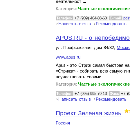
деятельност
...
Категория:
Частные экологические
Телефон
+7 (909) 464-08-60
E-mail
pos
Написать отзыв
Рекомендовать
APUS.RU - о непобедимо
ул. Профсоюзная, дом 84/32,
Москв
www.apus.ru
Apus - это Стриж самая быстрая на
«Стрижа» - собирать всю самую ин
поучаствовать своими
...
Категория:
Частные экологические
Телефон
+7 (095) 995-70-13
Факс
+7 (
Написать отзыв
Рекомендовать
Проект Зеленая жизнь
Россия