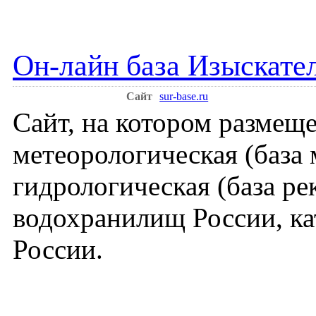
Он-лайн база Изыскате
Сайт
sur-base.ru
Сайт, на котором размещ
метеорологическая (база
гидрологическая (база рек
водохранилищ России, ка
России.