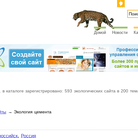
Домой
Новости
Ка
 в каталоге зарегистрировано: 593 экологических сайта в 200 тем
йты
→ Экология цемента
российск
,
Россия