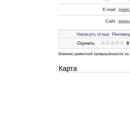
E-mail
migel
Сайт
www.e
Написать отзыв
Рекомен
Оценить
0
Влияние цементной промышленности на 
Карта