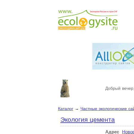
Добрый вечер,
Каталог
→
Частные экологические са
Экология цемента
Адрес
Ново