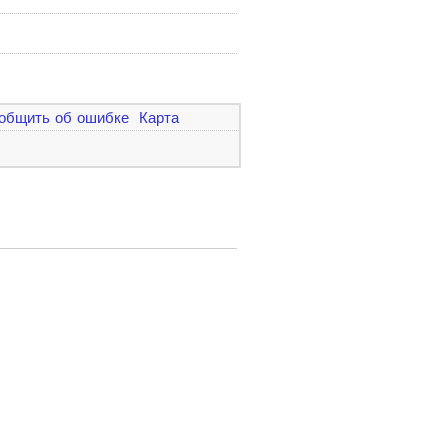
общить об ошибке
Карта