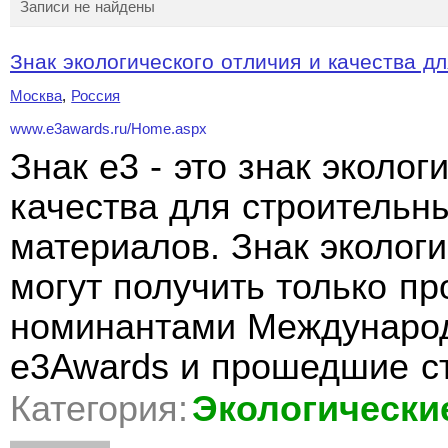
Записи не найдены
Знак экологического отличия и качества дл
Москва
,
Россия
www.e3awards.ru/Home.aspx
Знак e3 - это знак эколог
качества для строительн
материалов. Знак экологи
могут получить только п
номинантами Международ
e3Awards и прошедшие с
Категория:
Экологически