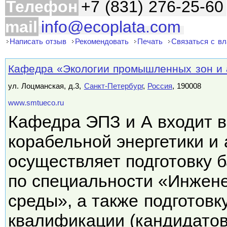
Телефон
+7 (831) 276-25-60
mail
info@ecoplata.com
Написать отзыв
Рекомендовать
Печать
Связаться с в
Кафедра «Экологии промышленных зон и
ул. Лоцманская, д.3,
Санкт-Петербург
,
Россия
, 190008
www.smtueco.ru
Кафедра ЭПЗ и А входит в
корабельной энергетики и 
осуществляет подготовку 
по специальности «Инжен
среды», а также подготов
квалификации (кандидато