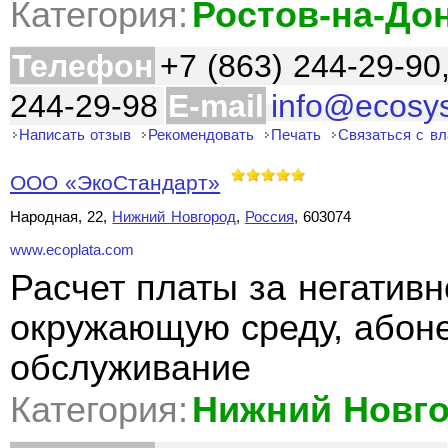
Категория:
Ростов-на-До
Телефон
+7 (863) 244-29-90
244-29-98
E-mail
info@ecosy
Написать отзыв
Рекомендовать
Печать
Связаться с в
ООО «ЭкоСтандарт»
Народная, 22,
Нижний Новгород
,
Россия
, 603074
www.ecoplata.com
Расчет платы за негативн
окружающую среду, абоне
обслуживание
Категория:
Нижний Новг