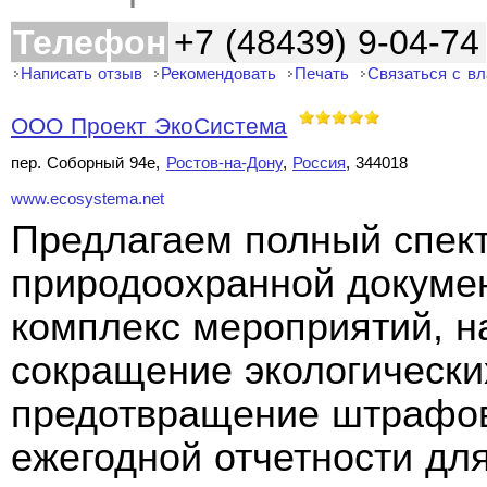
Телефон
+7 (48439) 9-04-74
Написать отзыв
Рекомендовать
Печать
Связаться с в
ООО Проект ЭкоСистема
пер. Соборный 94е,
Ростов-на-Дону
,
Россия
, 344018
www.ecosystema.net
Предлагаем полный спект
природоохранной докуме
комплекс мероприятий, н
сокращение экологически
предотвращение штрафов
ежегодной отчетности дл