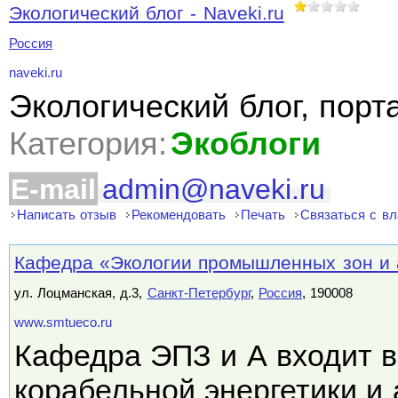
Экологический блог - Naveki.ru
Россия
naveki.ru
Экологический блог, порт
Категория:
Экоблоги
E-mail
admin@naveki.ru
Написать отзыв
Рекомендовать
Печать
Связаться с в
Кафедра «Экологии промышленных зон и
ул. Лоцманская, д.3,
Санкт-Петербург
,
Россия
, 190008
www.smtueco.ru
Кафедра ЭПЗ и А входит в
корабельной энергетики и 