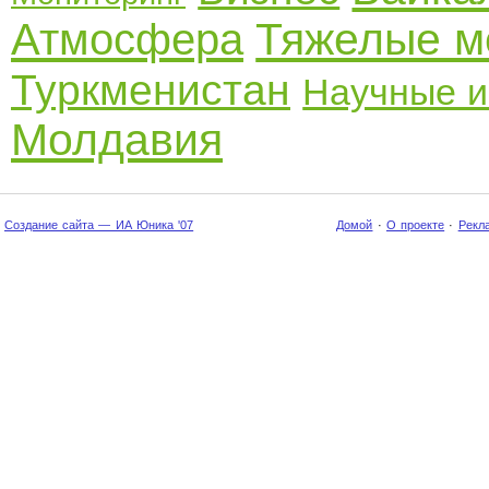
Тяжелые м
Атмосфера
Туркменистан
Научные и
Молдавия
Создание сайта — ИА Юника '07
Домой
·
О проекте
·
Рекл