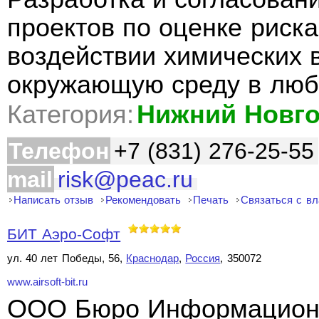
проектов по оценке риск
воздействии химических 
окружающую среду в люб
Категория:
Нижний Новг
Телефон
+7 (831) 276-25-55
mail
risk@peac.ru
Написать отзыв
Рекомендовать
Печать
Связаться с в
БИТ Аэро-Софт
ул. 40 лет Победы, 56,
Краснодар
,
Россия
, 350072
www.airsoft-bit.ru
ООО Бюро Информационн