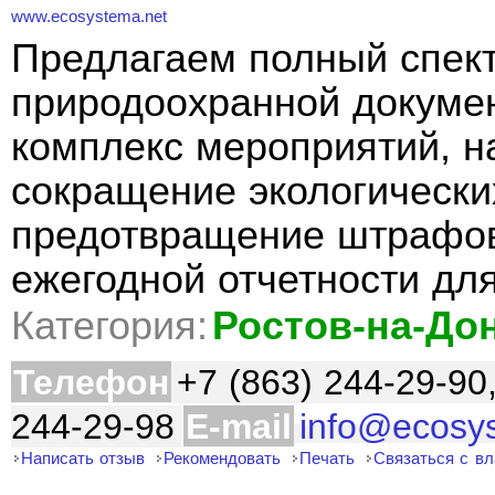
www.ecosystema.net
Предлагаем полный спект
природоохранной докуме
комплекс мероприятий, н
сокращение экологически
предотвращение штрафов
ежегодной отчетности дл
Категория:
Ростов-на-До
Телефон
+7 (863) 244-29-90
244-29-98
E-mail
info@ecosy
Написать отзыв
Рекомендовать
Печать
Связаться с в