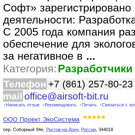
Софт» зарегистрировано 
деятельности: Разработк
С 2005 года компания ра
обеспечение для эколого
за негативное в
...
Категория:
Разработчики
Телефон
+7 (861) 257-80-23
mail
office@airsoft-bit.ru
Написать отзыв
Рекомендовать
Печать
Связаться с в
ООО Проект ЭкоСистема
пер. Соборный 94е,
Ростов-на-Дону
,
Россия
, 344018