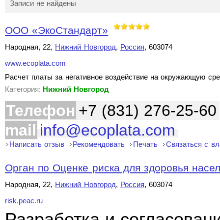
Записи не найдены
ООО «ЭкоСтандарт»
Народная, 22,
Нижний Новгород
,
Россия
, 603074
www.ecoplata.com
Расчет платы за негативное воздействие на окружающую сре
Категория:
Нижний Новгород
Телефон
+7 (831) 276-25-60
mail
info@ecoplata.com
Написать отзыв
Рекомендовать
Печать
Связаться с в
Орган по Оценке риска для здоровья насе
Народная, 22,
Нижний Новгород
,
Россия
, 603074
risk.peac.ru
Разработка и согласован