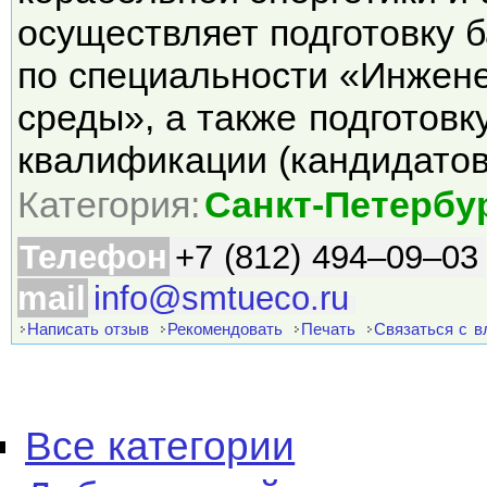
осуществляет подготовку 
по специальности «Инжен
среды», а также подготов
квалификации (кандидато
Категория:
Санкт-Петербу
Телефон
+7 (812) 494–09–03
mail
info@smtueco.ru
Написать отзыв
Рекомендовать
Печать
Связаться с 
Все категории