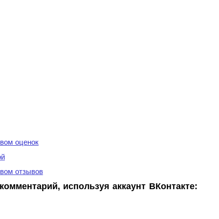
вом оценок
ой
вом отзывов
комментарий, используя аккаунт ВКонтакте: