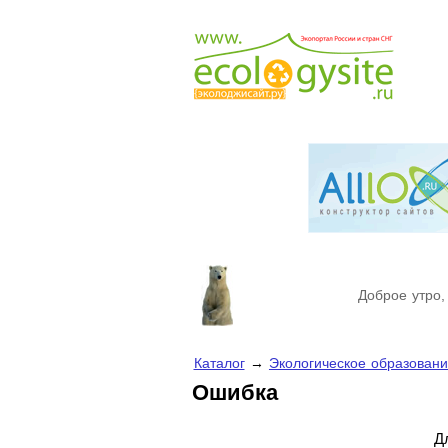
Доброе утро,
Каталог
→
Экологическое образован
Ошибка
Д