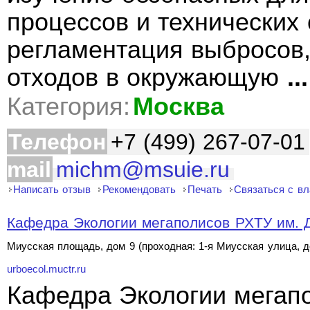
процессов и технических 
регламентация выбросов,
отходов в окружающую
...
Категория:
Москва
Телефон
+7 (499) 267-07-01
mail
michm@msuie.ru
Написать отзыв
Рекомендовать
Печать
Связаться с в
Кафедра Экологии мегаполисов РХТУ им. 
Миусская площадь, дом 9 (проходная: 1-я Миусская улица, 
urboecol.muctr.ru
Кафедра Экологии мегапо