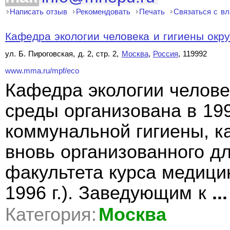
Написать отзыв
Рекомендовать
Печать
Связаться с в
Кафедра экологии человека и гигиены окр
ул. Б. Пироговская, д. 2, стр. 2,
Москва
,
Россия
, 119992
www.mma.ru/mpf/eco
Кафедра экологии челов
среды организована в 199
коммунальной гигиены, к
вновь организованного д
факультета курса медицин
1996 г.). Заведующим к
...
Категория:
Москва