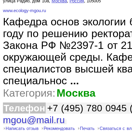
улица Радио, дом 10а,
Москва
,
Россия
, 105005
www.ecology-mgou.ru
Кафедра основ экологии 
году по решению ректора
Закона РФ №2397-1 от 21
окружающей среды. Кафед
специалистов высшей кв
специальнос
...
Категория:
Москва
Телефон
+7 (495) 780 0945 
mgou@mail.ru
Написать отзыв
Рекомендовать
Печать
Связаться с в