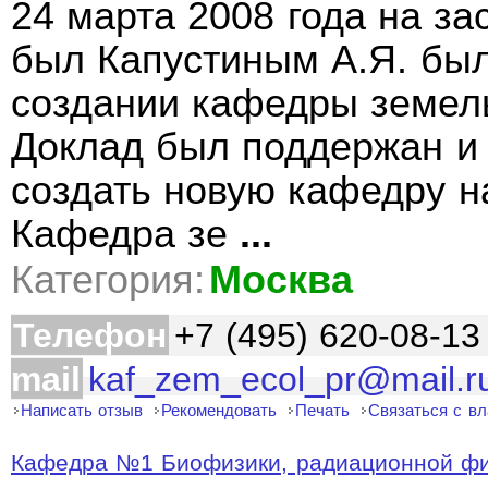
24 марта 2008 года на з
был Капустиным А.Я. был
создании кафедры земель
Доклад был поддержан и
создать новую кафедру н
Кафедра зе
...
Категория:
Москва
Телефон
+7 (495) 620-08-13
mail
kaf_zem_ecol_pr@mail.r
Написать отзыв
Рекомендовать
Печать
Связаться с в
Кафедра №1 Биофизики, радиационной физ