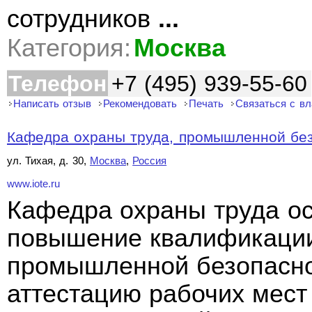
сотрудников
...
Категория:
Москва
Телефон
+7 (495) 939-55-60
Написать отзыв
Рекомендовать
Печать
Связаться с в
Кафедра охраны труда, промышленной безо
ул. Тихая, д. 30,
Москва
,
Россия
www.iote.ru
Кафедра охраны труда ос
повышение квалификации 
промышленной безопаснос
аттестацию рабочих мест