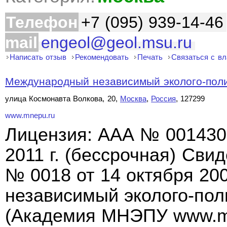
Телефон
+7 (095) 939-14-46
mail
engeol@geol.msu.ru
Написать отзыв
Рекомендовать
Печать
Связаться с в
Международный независимый эколого-полит
улица Космонавта Волкова, 20,
Москва
,
Россия
, 127299
www.mnepu.ru
Лицензия: ААА № 001430,
2011 г. (бессрочная) Сви
№ 0018 от 14 октября 20
независимый эколого-пол
(Академия МНЭПУ www.mn