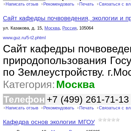
Написать отзыв
Рекомендовать
Печать
Связаться с в
Сайт кафедры почвоведения, экологии и п
ул. Казакова, д. 15,
Москва
,
Россия
, 105064
www.guz.ru/5-t2.phtml
Сайт кафедры почвоведен
природопользования Госу
по Землеустройству. г.Мо
Категория:
Москва
Телефон
+7 (499) 261-71-13
Написать отзыв
Рекомендовать
Печать
Связаться с в
Кафедра основ экологии МГОУ