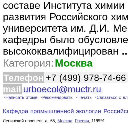
составе Института химии
развития Российского хим
университета им. Д.И. М
кафедры было обусловле
высококвалифицирован
..
Категория:
Москва
Телефон
+7 (499) 978-74-66
mail
urboecol@muctr.ru
Написать отзыв
Рекомендовать
Печать
Связаться с в
Кафедра промышленной экологии Российско
Ленинский проспект, д. 65,
Москва
,
Россия
, 119991