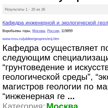
Результаты 1 - 20 из 26
Кафедра инженерной и экологической гео
Воробьевы горы,
Москва
,
Россия
, 119899
www.msu.ru/jubilee/geopres/enj.htm
Кафедра осуществляет по
следующим специализация
“грунтоведение и искусст
геологической среды”, “эк
магистров геологии по м
“инженерная ге
...
Категория:
Москва