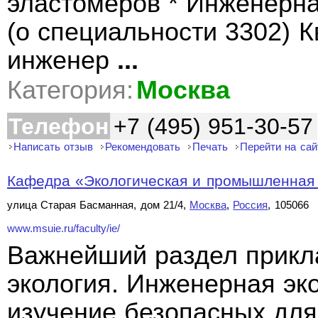
эластомеров * Инженерн
(о специальности 3302) 
инженер
...
Категория:
Москва
Телефон
+7 (495) 951-30-57
Написать отзыв
Рекомендовать
Печать
Перейти на сай
Кафедра «Экологическая и промышленная б
улица Старая Басманная, дом 21/4,
Москва
,
Россия
, 105066
www.msuie.ru/faculty/ie/
Важнейший раздел прикл
экология. Инженерная эко
изучение безопасных для