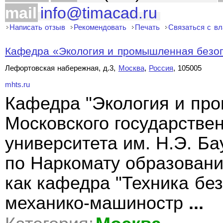
mail
info@timacad.ru
Написать отзыв
Рекомендовать
Печать
Связаться с в
Кафедра «Экология и промышленная безопа
Лефортовская набережная, д.3,
Москва
,
Россия
, 105005
mhts.ru
Кафедра "Экология и пр
Московского государствен
университета им. Н.Э. Б
по Наркомату образовани
как кафедра "Техника бе
механико-машиностр
...