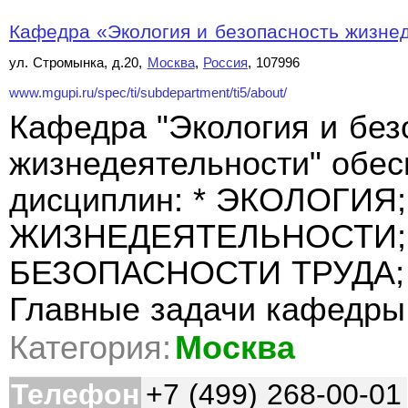
Кафедра «Экология и безопасность жизнед
ул. Стромынка, д.20,
Москва
,
Россия
, 107996
www.mgupi.ru/spec/ti/subdepartment/ti5/about/
Кафедра "Экология и без
жизнедеятельности" обес
дисциплин: * ЭКОЛОГИЯ
ЖИЗНЕДЕЯТЕЛЬНОСТИ;
БЕЗОПАСНОСТИ ТРУДА;
Главные задачи кафедры
Категория:
Москва
Телефон
+7 (499) 268-00-01