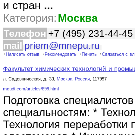
и стран
...
Категория:
Москва
Телефон
+7 (495) 231-44-45
mail
priem@mnepu.ru
Написать отзыв
Рекомендовать
Печать
Связаться с в
Факультет химических технологий и промы
л. Садовническая, д. 33,
Москва
,
Россия
, 117997
mgudt.com/articles/899.html
Подготовка специалистов
специальностям: * Технол
Технология переработки 