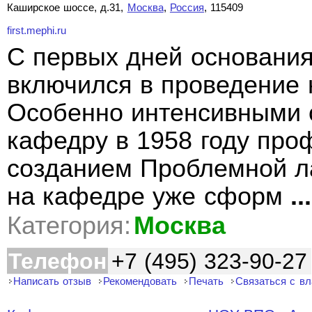
Каширское шоссе, д.31,
Москва
,
Россия
, 115409
first.mephi.ru
С первых дней основания
включился в проведение 
Особенно интенсивными о
кафедру в 1958 году проф
созданием Проблемной ла
на кафедре уже сформ
...
Категория:
Москва
Телефон
+7 (495) 323-90-27
Написать отзыв
Рекомендовать
Печать
Связаться с в