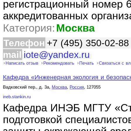
регистрационный номер 6
аккредитованных органи
Категория:
Москва
Телефон
+7 (495) 350-02-88
mail
iote@yandex.ru
Написать отзыв
Рекомендовать
Печать
Связаться с в
Кафедра «Инженерная экология и безопасн
Вадковский пер., д. 3а,
Москва
,
Россия
, 127055
ineb.stankin.ru
Кафедра ИНЭБ МГТУ «Ст
подготовкой специалисто