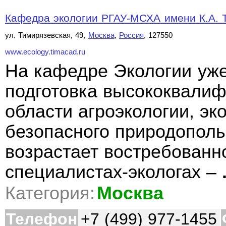
Кафедра экологии РГАУ-МСХА имени К.А. 
ул. Тимирязевская, 49,
Москва
,
Россия
, 127550
www.ecology.timacad.ru
На кафедре Экологии уже
подготовка высококвали
области агроэкологии, эк
безопасного природополь
возрастает востребованн
специалистах-экологах –
Категория:
Москва
Телефон
+7 (499) 977-1455