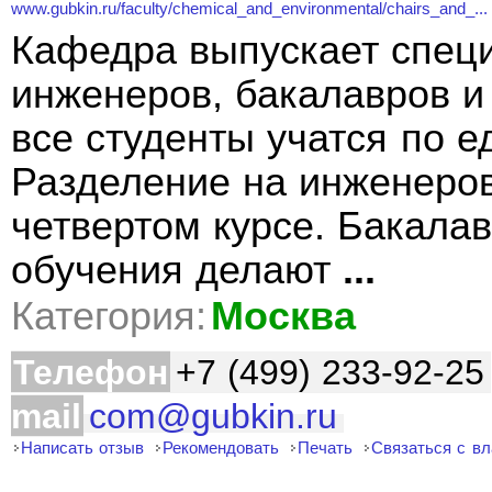
www.gubkin.ru/faculty/chemical_and_environmental/chairs_and_...
Кафедра выпускает спец
инженеров, бакалавров и
все студенты учатся по 
Разделение на инженеров
четвертом курсе. Бакалав
обучения делают
...
Категория:
Москва
Телефон
+7 (499) 233-92-25
mail
com@gubkin.ru
Написать отзыв
Рекомендовать
Печать
Связаться с в