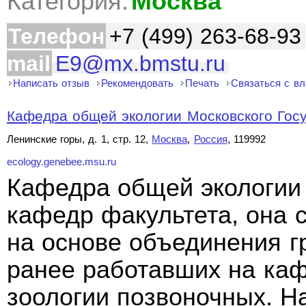
Категория:
Москва
Телефон
+7 (499) 263-68-93
mail
E9@mx.bmstu.ru
Написать отзыв
Рекомендовать
Печать
Связаться с в
Кафедра общей экологии Московского Госу
Ленинские горы, д. 1, стр. 12,
Москва
,
Россия
, 119992
ecology.genebee.msu.ru
Кафедра общей экологии 
кафедр факультета, она с
на основе объединения гр
ранее работавших на каф
зоологии позвоночных. Н