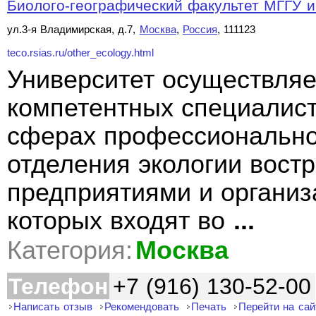
Биолого-географический факультет МГГУ и
ул.3-я Владимирская, д.7,
Москва
,
Россия
, 111123
teco.rsias.ru/other_ecology.html
Университет осуществляе
компетентных специалист
сферах профессионально
отделения экологии вост
предприятиями и организ
которых входят во
...
Категория:
Москва
Телефон
+7 (916) 130-52-00
Написать отзыв
Рекомендовать
Печать
Перейти на сай