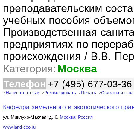
преподавательским сост
учебных пособия объемом 
Производственная санита
предприятиях по перераб
происхождения / В.В. Пе
Категория:
Москва
Телефон
+7 (495) 677-03-36
Написать отзыв
Рекомендовать
Печать
Связаться с в
Кафедра земельного и экологического пра
ул. Миклухо-Маклая, д. 6,
Москва
,
Россия
www.land-eco.ru