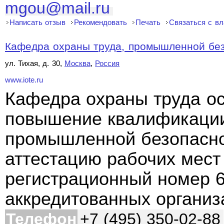
mgou@mail.ru
Написать отзыв
Рекомендовать
Печать
Связаться с в
Кафедра охраны труда, промышленной безо
ул. Тихая, д. 30,
Москва
,
Россия
www.iote.ru
Кафедра охраны труда ос
повышение квалификации 
промышленной безопаснос
аттестацию рабочих мест
регистрационный номер 6
аккредитованных органи
Телефон
+7 (495) 350-02-88