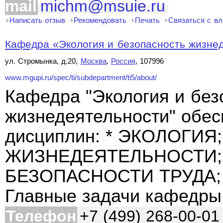
mail
michm@msuie.ru
Написать отзыв
Рекомендовать
Печать
Связаться с в
Кафедра «Экология и безопасность жизнед
ул. Стромынка, д.20,
Москва
,
Россия
, 107996
www.mgupi.ru/spec/ti/subdepartment/ti5/about/
Кафедра "Экология и без
жизнедеятельности" обес
дисциплин: * ЭКОЛОГИЯ
ЖИЗНЕДЕЯТЕЛЬНОСТИ;
БЕЗОПАСНОСТИ ТРУДА;
Главные задачи кафедры
Телефон
+7 (499) 268-00-01