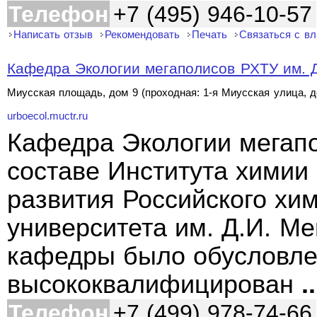
Телефон
+7 (495) 946-10-57
Написать отзыв
Рекомендовать
Печать
Связаться с в
Кафедра Экологии мегаполисов РХТУ им. 
Миусская площадь, дом 9 (проходная: 1-я Миусская улица, 
urboecol.muctr.ru
Кафедра Экологии мегапо
составе Института химии
развития Российского хим
университета им. Д.И. М
кафедры было обусловле
высококвалифицирован
..
Телефон
+7 (499) 978-74-66