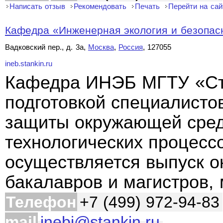
Написать отзыв
Рекомендовать
Печать
Перейти на сай
Кафедра «Инженерная экология и безопасн
Вадковский пер., д. 3а,
Москва
,
Россия
, 127055
ineb.stankin.ru
Кафедра ИНЭБ МГТУ «Ст
подготовкой специалисто
защиты окружающей сред
технологических процесс
осуществляется выпуск о
бакалавров и магистров, 
Телефон
+7 (499) 972-94-83
mail
inebj@stankin.ru