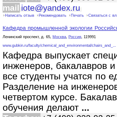
mail
iote@yandex.ru
Написать отзыв
Рекомендовать
Печать
Связаться с в
Кафедра промышленной экологии Российско
Ленинский проспект, д. 65,
Москва
,
Россия
, 119991
www.gubkin.ru/faculty/chemical_and_environmental/chairs_and_...
Кафедра выпускает спец
инженеров, бакалавров и
все студенты учатся по 
Разделение на инженеров
четвертом курсе. Бакалав
обучения делают
...