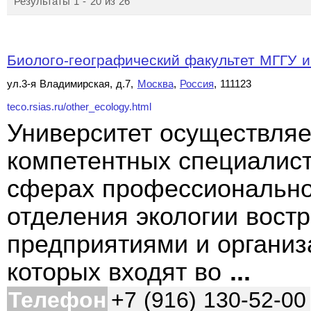
Результаты 1 - 20 из 26
Биолого-географический факультет МГГУ и
ул.3-я Владимирская, д.7,
Москва
,
Россия
, 111123
teco.rsias.ru/other_ecology.html
Университет осуществляе
компетентных специалист
сферах профессионально
отделения экологии вост
предприятиями и организ
которых входят во
...
Телефон
+7 (916) 130-52-00