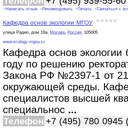
Телефон
+7 (495) 939-55-60
Написать отзыв
Рекомендовать
Печать
Связаться с в
Кафедра основ экологии МГОУ
улица Радио, дом 10а,
Москва
,
Россия
, 105005
www.ecology-mgou.ru
Кафедра основ экологии 
году по решению ректора
Закона РФ №2397-1 от 21
окружающей среды. Кафед
специалистов высшей кв
специальнос
...
Телефон
+7 (495) 780 0945 