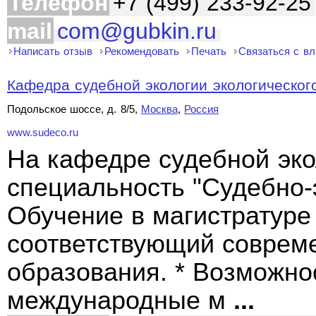
Телефон
+7 (499) 233-92-25
mail
com@gubkin.ru
Написать отзыв
Рекомендовать
Печать
Связаться с в
Кафедра судебной экологии экологического
Подольское шоссе, д. 8/5,
Москва
,
Россия
www.sudeco.ru
На кафедре судебной эко
специальность "Судебно-
Обучение в магистратуре 
соответствующий соврем
образования. * Возможно
международные м
...