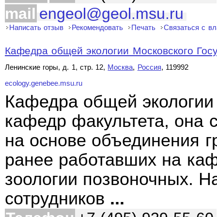
mail
engeol@geol.msu.ru
Написать отзыв
Рекомендовать
Печать
Связаться с в
Кафедра общей экологии Московского Госу
Ленинские горы, д. 1, стр. 12,
Москва
,
Россия
, 119992
ecology.genebee.msu.ru
Кафедра общей экологии 
кафедр факультета, она с
на основе объединения гр
ранее работавших на каф
зоологии позвоночных. Н
сотрудников
...