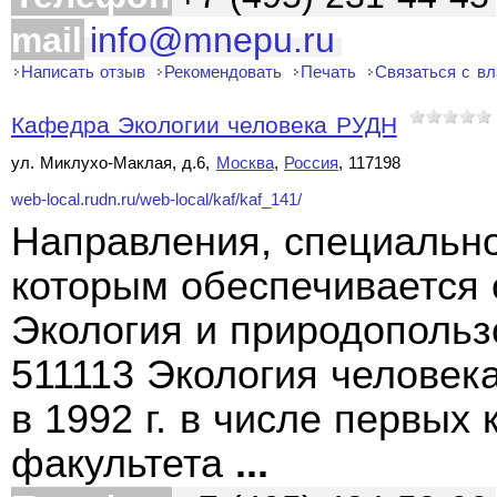
mail
info@mnepu.ru
Написать отзыв
Рекомендовать
Печать
Связаться с в
Кафедра Экологии человека РУДН
ул. Миклухо-Маклая, д.6,
Москва
,
Россия
, 117198
web-local.rudn.ru/web-local/kaf/kaf_141/
Направления, специально
которым обеспечивается 
Экология и природопольз
511113 Экология человек
в 1992 г. в числе первых
факультета
...