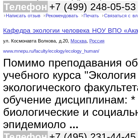
Телефон
+7 (499) 248-05-53
Написать отзыв
Рекомендовать
Печать
Связаться с в
Кафедра экологии человека НОУ ВПО «А
ул. Космонавта Волкова, д.20,
Москва
,
Россия
www.mnepu.ru/faculty/ecology/ecology_human/
Помимо преподавания об
учебного курса "Экология
экологического факульте
обучение дисциплинам: *
биологические и социаль
эпидемиоло
...
Телефон
+7 (495) 231-44-45