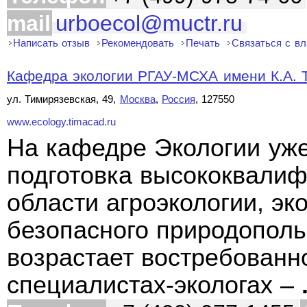
mail
urboecol@muctr.ru
Написать отзыв
Рекомендовать
Печать
Связаться с в
Кафедра экологии РГАУ-МСХА имени К.А. 
ул. Тимирязевская, 49,
Москва
,
Россия
, 127550
www.ecology.timacad.ru
На кафедре Экологии уже
подготовка высококвали
области агроэкологии, эк
безопасного природополь
возрастает востребованн
специалистах-экологах –