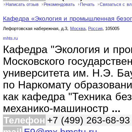
Написать отзыв
Рекомендовать
Печать
Связаться с в
Кафедра «Экология и промышленная безопа
Лефортовская набережная, д.3,
Москва
,
Россия
, 105005
mhts.ru
Кафедра "Экология и пр
Московского государствен
университета им. Н.Э. Б
по Наркомату образовани
как кафедра "Техника бе
механико-машиностр
...
Телефон
+7 (499) 263-68-93