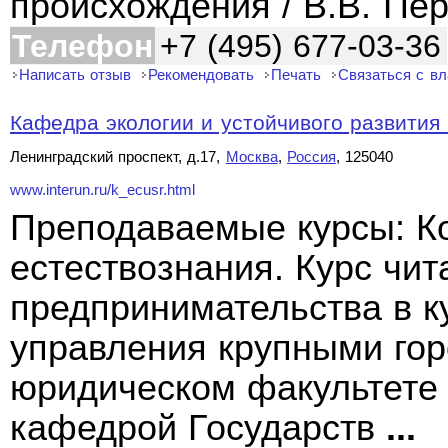
происхождения / В.В. Пе
Телефон
+7 (495) 677-03-36
Написать отзыв
Рекомендовать
Печать
Связаться с в
Кафедра экологии и устойчивого развития 
Ленинградский проспект, д.17,
Москва
,
Россия
, 125040
www.interun.ru/k_ecusr.html
Преподаваемые курсы: К
естествознания. Курс чит
предпринимательства в к
управления крупными гор
юридическом факультете
кафедрой Государств
...