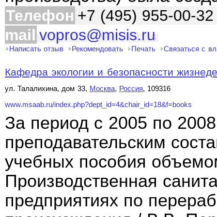
Телефон
+7 (495) 955-00-32
mail
vopros@misis.ru
Написать отзыв
Рекомендовать
Печать
Связаться с в
Кафедра экологии и безопасности жизнеде
ул. Талалихина, дом 33,
Москва
,
Россия
, 109316
www.msaab.ru/index.php?dept_id=4&chair_id=18&f=books
За период с 2005 по 2008
преподавательским сост
учебных пособия объемом 
Производственная санита
предприятиях по перераб