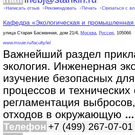
Написать отзыв
Рекомендовать
Печать
Связаться с в
Кафедра «Экологическая и промышленная б
улица Старая Басманная, дом 21/4,
Москва
,
Россия
, 105066
www.msuie.ru/faculty/ie/
Важнейший раздел прикл
экология. Инженерная эко
изучение безопасных для
процессов и технических 
регламентация выбросов,
отходов в окружающую
...
Телефон
+7 (499) 267-07-01