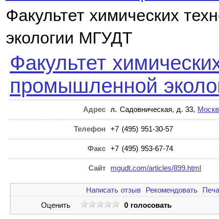
Факультет химических тех
экологии МГУДТ
Факультет химических
промышленной эколо
Адрес
л. Садовническая, д. 33,
Москв
Телефон
+7 (495) 951-30-57
Факс
+7 (495) 953-67-74
Сайт
mgudt.com/articles/899.html
Написать отзыв
Рекомендовать
Печа
Оценить
0 голосовать