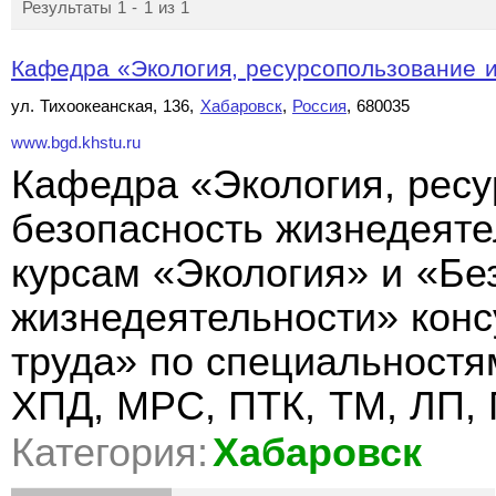
Результаты 1 - 1 из 1
Кафедра «Экология, ресурсопользование и 
ул. Тихоокеанская, 136,
Хабаровск
,
Россия
, 680035
www.bgd.khstu.ru
Кафедра «Экология, ресу
безопасность жизнедеяте
курсам «Экология» и «Бе
жизнедеятельности» конс
труда» по специальностя
ХПД, МРС, ПТК, ТМ, ЛП,
Категория:
Хабаровск