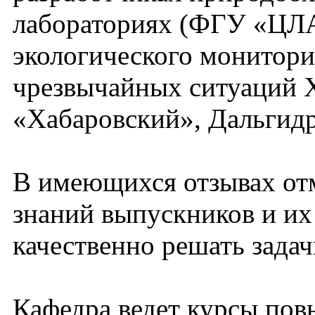
лабораториях (ФГУ «ЦЛ
экологического монитори
чрезвычайных ситуаций 
«Хабаровский», Дальгидр
В имеющихся отзывах от
знаний выпускников и их
качественно решать задач
Кафедра ведет курсы по