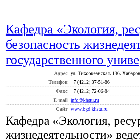
Кафедра «Экология, ре
безопасность жизнедея
государственного униве
Адрес
ул. Тихоокеанская, 136, Хабаров
Телефон
+7 (4212) 37-51-86
Факс
+7 (4212) 72-06-84
E-mail
info@khstu.ru
Сайт
www.bgd.khstu.ru
Кафедра «Экология, ресу
жизнедеятельности» веде