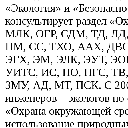
«Экология» и «Безопасно
консультирует раздел «О
МЛК, ОГР, СДМ, ТД, ЛД
ПМ, СС, ТХО, ААХ, ДВС
ЭГХ, ЭМ, ЭЛК, ЭУТ, ЭО
УИТС, ИС, ПО, ПГС, ТВ,
ЗМУ, АД, МТ, ПСК. С 200
инженеров – экологов по
«Охрана окружающей сре
использование природны