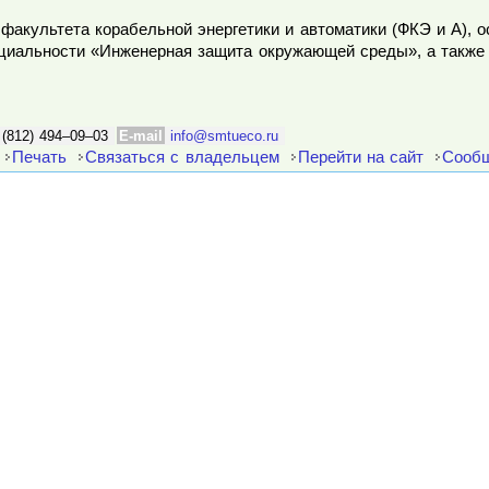
факультета корабельной энергетики и автоматики (ФКЭ и А), 
ециальности «Инженерная защита окружающей среды», а также
 (812) 494–09–03
E-mail
info@smtueco.ru
Печать
Связаться с владельцем
Перейти на сайт
Сообщ