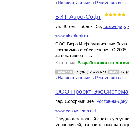
Написать отзыв
Рекомендовать
БИТ Аэро-Софт
ул. 40 лет Победы, 56,
Краснодар
,
www.airsoft-bit.ru
ООО Бюро Информационных Технолог
программного обеспечения. С 2005 
за негативное в
...
Категория:
Разработчики экологич
Телефон
+7 (861) 257-80-23
Факс
+7 (
Написать отзыв
Рекомендовать
ООО Проект ЭкоСистема
пер. Соборный 94е,
Ростов-на-Дону
www.ecosystema.net
Предлагаем полный спектр услуг п
мероприятий, направленных на сок