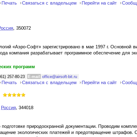
Печать
Связаться с владельцем
Перейти на сайт
Сообщ
Россия
, 350072
ий «Аэро-Софт» зарегистрировано в мае 1997 г. Основной ви
года компания разрабатывает программное обеспечение для эк
еских программ
861) 257-80-23
E-mail
office@airsoft-bit.ru
Печать
Связаться с владельцем
Перейти на сайт
Сообщ
,
Россия
, 344018
о подготовке природоохранной документации. Проводим компле
ращение экологических платежей и предотвращение штрафов. 