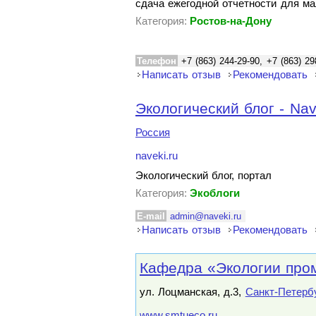
сдача ежегодной отчетности для ма
Категория:
Ростов-на-Дону
Телефон
+7 (863) 244-29-90, +7 (863) 29
Написать отзыв
Рекомендовать
Экологический блог - Nav
Россия
naveki.ru
Экологический блог, портал
Категория:
Экоблоги
E-mail
admin@naveki.ru
Написать отзыв
Рекомендовать
Кафедра «Экологии про
ул. Лоцманская, д.3,
Санкт-Петерб
www.smtueco.ru