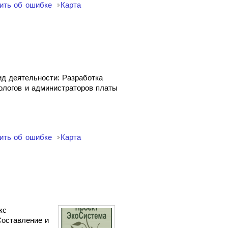
ить об ошибке
Карта
д деятельности: Разработка
ологов и администраторов платы
ить об ошибке
Карта
кс
Составление и