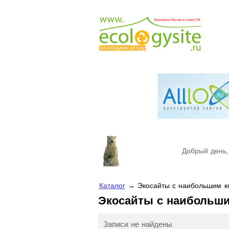
Добрый день,
Каталог
→ Экосайты с наибольшим ко
Экосайты с наибольш
Записи не найдены