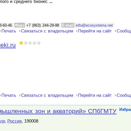
лого и среднего бизнес
...
8-60-46
Факс
+7 (863) 244-29-98
E-mail
info@ecosystema.net
Печать
Связаться с владельцем
Перейти на сайт
Сообщ
eki.ru
Печать
Связаться с владельцем
Перейти на сайт
Сообщ
мышленных зон и акваторий» СПбГМТУ
Избра
ург
,
Россия
, 190008