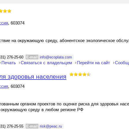
ссия
, 603074
йствие на окружающую среду, абонентское экологическое обсл
831) 276-25-60
E-mail
info@ecoplata.com
Печать
Связаться с владельцем
Перейти на сайт
Сообщ
ля здоровья населения
ссия
, 603074
тованным органом проектов по оценке риска для здоровья нас
х окружающую среду в любом регионе РФ
831) 276-25-55
E-mail
risk@peac.ru