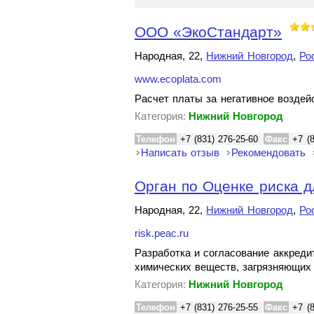
ООО «ЭкоСтандарт»
Народная, 22,
Нижний Новгород
,
Ро
www.ecoplata.com
Расчет платы за негативное возде
Категория:
Нижний Новгород
Телефон
+7 (831) 276-25-60
Факс
+7 (
Написать отзыв
Рекомендовать
Орган по Оценке риска д
Народная, 22,
Нижний Новгород
,
Ро
risk.peac.ru
Разработка и согласование аккреди
химических веществ, загрязняющи
Категория:
Нижний Новгород
Телефон
+7 (831) 276-25-55
Факс
+7 (