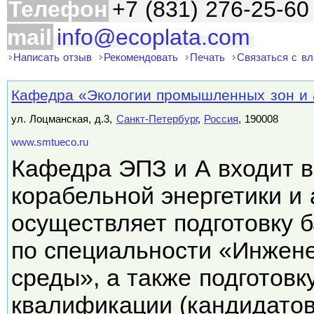
Телефон
+7 (831) 276-25-60
mail
info@ecoplata.com
Написать отзыв
Рекомендовать
Печать
Связаться с в
Кафедра «Экологии промышленных зон и
ул. Лоцманская, д.3,
Санкт-Петербург
,
Россия
, 190008
www.smtueco.ru
Кафедра ЭПЗ и А входит в
корабельной энергетики и 
осуществляет подготовку 
по специальности «Инжен
среды», а также подготов
квалификации (кандидато