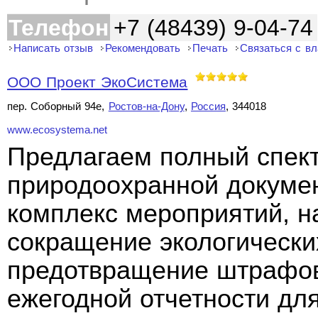
Телефон
+7 (48439) 9-04-74
Написать отзыв
Рекомендовать
Печать
Связаться с в
ООО Проект ЭкоСистема
пер. Соборный 94е,
Ростов-на-Дону
,
Россия
, 344018
www.ecosystema.net
Предлагаем полный спект
природоохранной докуме
комплекс мероприятий, н
сокращение экологически
предотвращение штрафов
ежегодной отчетности дл