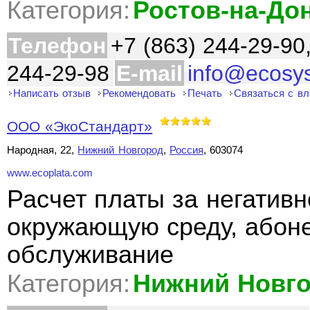
Категория:
Ростов-на-До
Телефон
+7 (863) 244-29-90
244-29-98
E-mail
info@ecosy
Написать отзыв
Рекомендовать
Печать
Связаться с в
ООО «ЭкоСтандарт»
Народная, 22,
Нижний Новгород
,
Россия
, 603074
www.ecoplata.com
Расчет платы за негативн
окружающую среду, абоне
обслуживание
Категория:
Нижний Новг