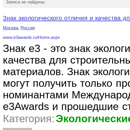
Записи не найдены
Знак экологического отличия и качества дл
Москва
,
Россия
www.e3awards.ru/Home.aspx
Знак e3 - это знак эколог
качества для строительн
материалов. Знак экологи
могут получить только п
номинантами Международ
e3Awards и прошедшие с
Категория:
Экологически