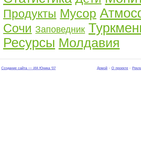
Атмос
Мусор
Продукты
Туркмен
Сочи
Заповедник
Ресурсы
Молдавия
Создание сайта — ИА Юника '07
Домой
·
О проекте
·
Рекл