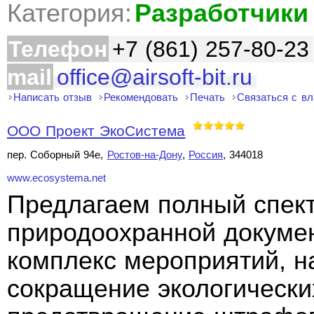
Категория:
Разработчики
Телефон
+7 (861) 257-80-23
mail
office@airsoft-bit.ru
Написать отзыв
Рекомендовать
Печать
Связаться с в
ООО Проект ЭкоСистема
пер. Соборный 94е,
Ростов-на-Дону
,
Россия
, 344018
www.ecosystema.net
Предлагаем полный спект
природоохранной докуме
комплекс мероприятий, н
сокращение экологически