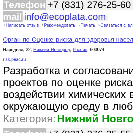
Телефон
+7 (831) 276-25-60
mail
info@ecoplata.com
Написать отзыв
Рекомендовать
Печать
Связаться с в
Орган по Оценке риска для здоровья насе
Народная, 22,
Нижний Новгород
,
Россия
, 603074
risk.peac.ru
Разработка и согласован
проектов по оценке риск
воздействии химических 
окружающую среду в люб
Категория:
Нижний Новг