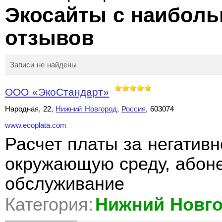
Экосайты с наибол
отзывов
Записи не найдены
ООО «ЭкоСтандарт»
Народная, 22,
Нижний Новгород
,
Россия
, 603074
www.ecoplata.com
Расчет платы за негативн
окружающую среду, абоне
обслуживание
Категория:
Нижний Новг