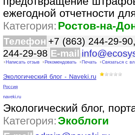
предотвращение штрафов
ежегодной отчетности дл
Категория:
Ростов-на-До
Телефон
+7 (863) 244-29-90
244-29-98
E-mail
info@ecosy
Написать отзыв
Рекомендовать
Печать
Связаться с в
Экологический блог - Naveki.ru
Россия
naveki.ru
Экологический блог, порт
Категория:
Экоблоги