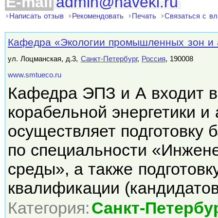
E-mail
admin@naveki.ru
Написать отзыв
Рекомендовать
Печать
Связаться с в
Кафедра «Экологии промышленных зон и
ул. Лоцманская, д.3,
Санкт-Петербург
,
Россия
, 190008
www.smtueco.ru
Кафедра ЭПЗ и А входит в
корабельной энергетики и 
осуществляет подготовку 
по специальности «Инжен
среды», а также подготов
квалификации (кандидато
Категория:
Санкт-Петербу