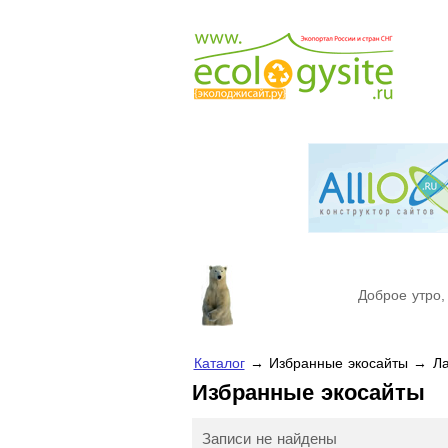
Доброе утро,
Каталог
→ Избранные экосайты → Ла
Избранные экосайты
Записи не найдены