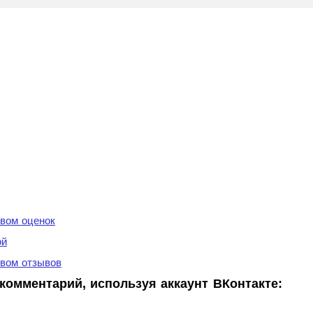
вом оценок
ой
вом отзывов
комментарий, используя аккаунт ВКонтакте: