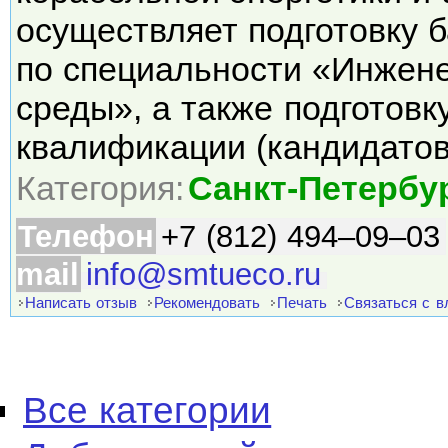
осуществляет подготовку 
по специальности «Инжен
среды», а также подготов
квалификации (кандидато
Категория:
Санкт-Петербу
Телефон
+7 (812) 494–09–03
mail
info@smtueco.ru
Написать отзыв
Рекомендовать
Печать
Связаться с 
Все категории