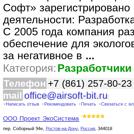
Софт» зарегистрировано 
деятельности: Разработк
С 2005 года компания ра
обеспечение для эколого
за негативное в
...
Категория:
Разработчики
Телефон
+7 (861) 257-80-23
mail
office@airsoft-bit.ru
Написать отзыв
Рекомендовать
Печать
Связаться с в
ООО Проект ЭкоСистема
пер. Соборный 94е,
Ростов-на-Дону
,
Россия
, 344018