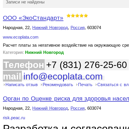
Записи не найдены
ООО «ЭкоСтандарт»
Народная, 22,
Нижний Новгород
,
Россия
, 603074
www.ecoplata.com
Расчет платы за негативное воздействие на окружающую сре
Категория:
Нижний Новгород
Телефон
+7 (831) 276-25-60
mail
info@ecoplata.com
Написать отзыв
Рекомендовать
Печать
Связаться с в
Орган по Оценке риска для здоровья насе
Народная, 22,
Нижний Новгород
,
Россия
, 603074
risk.peac.ru
Разработка и согласован