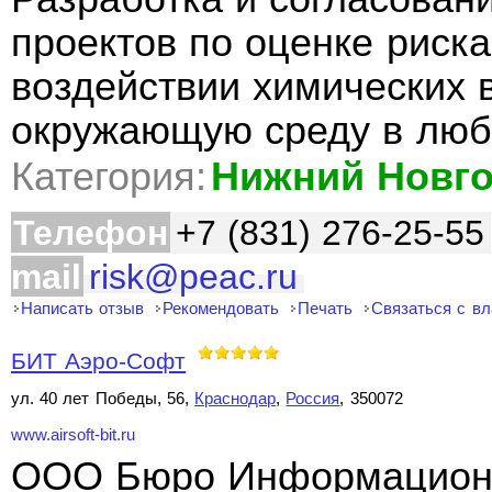
проектов по оценке риск
воздействии химических 
окружающую среду в люб
Категория:
Нижний Новг
Телефон
+7 (831) 276-25-55
mail
risk@peac.ru
Написать отзыв
Рекомендовать
Печать
Связаться с в
БИТ Аэро-Софт
ул. 40 лет Победы, 56,
Краснодар
,
Россия
, 350072
www.airsoft-bit.ru
ООО Бюро Информационн