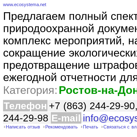
www.ecosystema.net
Предлагаем полный спект
природоохранной докуме
комплекс мероприятий, н
сокращение экологически
предотвращение штрафов
ежегодной отчетности дл
Категория:
Ростов-на-До
Телефон
+7 (863) 244-29-90
244-29-98
E-mail
info@ecosy
Написать отзыв
Рекомендовать
Печать
Связаться с в