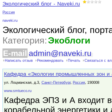
Экологический блог - Naveki.ru
Россия
naveki.ru
Экологический блог, порт
Категория:
Экоблоги
E-mail
admin@naveki.ru
Написать отзыв
Рекомендовать
Печать
Связаться с в
Кафедра «Экологии промышленных зон и
ул. Лоцманская, д.3,
Санкт-Петербург
,
Россия
, 190008
www.smtueco.ru
Кафедра ЭПЗ и А входит в
корабельной энергетики и 