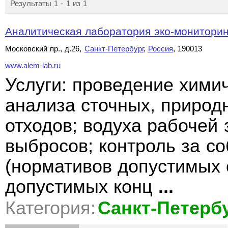
Результаты 1 - 1 из 1
Аналитическая лаборатория эко-монитор
Московский пр., д.26,
Санкт-Петербург
,
Россия
, 190013
www.alem-lab.ru
Услуги: проведение химич
анализа сточных, природн
отходов; водуха рабочей
выбросов; контроль за 
(нормативов допустимых 
допустимых конц
...
Категория:
Санкт-Петерб