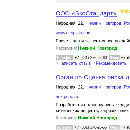
ООО «ЭкоСтандарт»
Народная, 22,
Нижний Новгород
,
Ро
www.ecoplata.com
Расчет платы за негативное возде
Категория:
Нижний Новгород
Телефон
+7 (831) 276-25-60
Факс
+7 (
Написать отзыв
Рекомендовать
Орган по Оценке риска д
Народная, 22,
Нижний Новгород
,
Ро
risk.peac.ru
Разработка и согласование аккреди
химических веществ, загрязняющи
Категория:
Нижний Новгород
Телефон
+7 (831) 276-25-55
Факс
+7 (