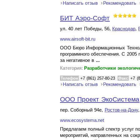
Написать отзыв
Рекомендовать
БИТ Аэро-Софт
ул. 40 лет Победы, 56,
Краснодар
,
www.airsoft-bit.ru
ООО Бюро Информационных Технолог
программного обеспечения. С 2005 
за негативное в
...
Категория:
Разработчики экологич
Телефон
+7 (861) 257-80-23
Факс
+7 (
Написать отзыв
Рекомендовать
ООО Проект ЭкоСистема
пер. Соборный 94е,
Ростов-на-Дону
www.ecosystema.net
Предлагаем полный спектр услуг п
мероприятий, направленных на сок