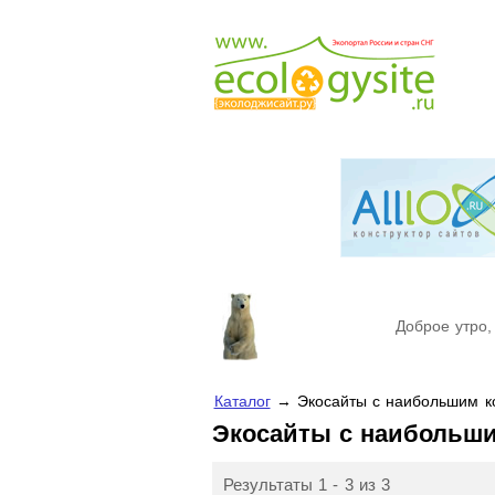
Доброе утро,
Каталог
→ Экосайты с наибольшим ко
Экосайты с наибольш
Результаты 1 - 3 из 3