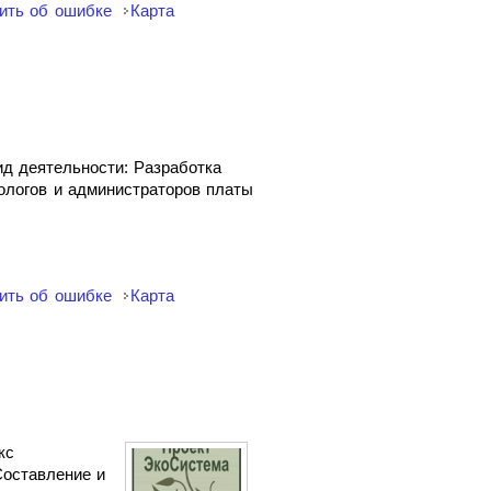
ить об ошибке
Карта
д деятельности: Разработка
ологов и администраторов платы
ить об ошибке
Карта
кс
Составление и