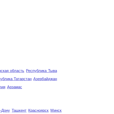
ская область
Республика Тыва
ублика Татарстан
Азербайджан
лия
Арзамас
а-Дону
Ташкент
Красноярск
Минск