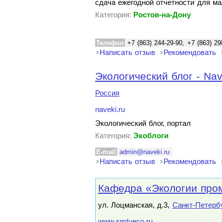
сдача ежегодной отчетности для ма
Категория:
Ростов-на-Дону
Телефон
+7 (863) 244-29-90, +7 (863) 29
Написать отзыв
Рекомендовать
Экологический блог - Nav
Россия
naveki.ru
Экологический блог, портал
Категория:
Экоблоги
E-mail
admin@naveki.ru
Написать отзыв
Рекомендовать
Кафедра «Экологии про
ул. Лоцманская, д.3,
Санкт-Петерб
www.smtueco.ru