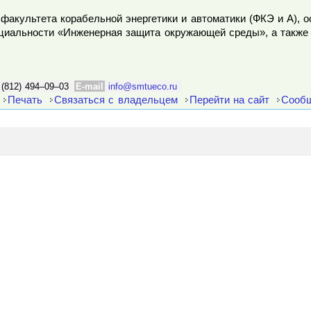
факультета корабельной энергетики и автоматики (ФКЭ и А), 
ециальности «Инженерная защита окружающей среды», а также
 (812) 494–09–03
E-mail
info@smtueco.ru
Печать
Связаться с владельцем
Перейти на сайт
Сообщ