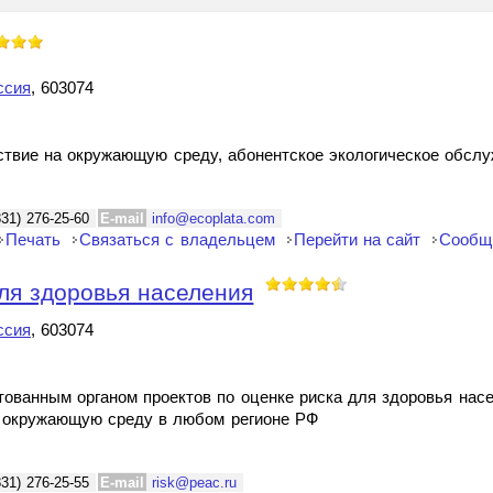
ссия
, 603074
йствие на окружающую среду, абонентское экологическое обсл
831) 276-25-60
E-mail
info@ecoplata.com
Печать
Связаться с владельцем
Перейти на сайт
Сообщ
ля здоровья населения
ссия
, 603074
тованным органом проектов по оценке риска для здоровья нас
х окружающую среду в любом регионе РФ
831) 276-25-55
E-mail
risk@peac.ru