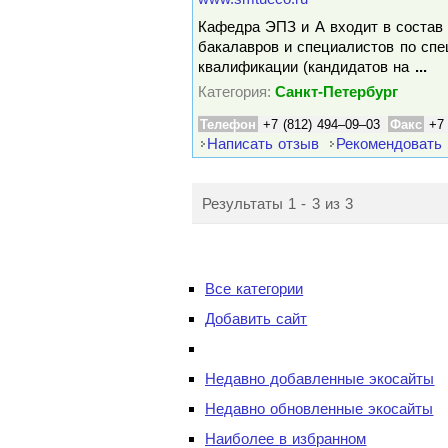
Кафедра ЭПЗ и А входит в состав 
бакалавров и специалистов по сп
квалификации (кандидатов на
...
Категория:
Санкт-Петербург
Телефон
+7 (812) 494–09–03
Факс
+7
Написать отзыв
Рекомендовать
Результаты 1 - 3 из 3
Все категории
Добавить сайт
Недавно добавленные экосайты
Недавно обновленные экосайты
Наиболее в избранном