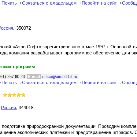
Печать
Связаться с владельцем
Перейти на сайт
Сообщ
Россия
, 350072
ий «Аэро-Софт» зарегистрировано в мае 1997 г. Основной ви
года компания разрабатывает программное обеспечение для эк
еских программ
861) 257-80-23
E-mail
office@airsoft-bit.ru
Печать
Связаться с владельцем
Перейти на сайт
Сообщ
,
Россия
, 344018
о подготовке природоохранной документации. Проводим компле
ращение экологических платежей и предотвращение штрафов. 