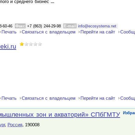
лого и среднего бизнес
...
8-60-46
Факс
+7 (863) 244-29-98
E-mail
info@ecosystema.net
Печать
Связаться с владельцем
Перейти на сайт
Сообщ
eki.ru
Печать
Связаться с владельцем
Перейти на сайт
Сообщ
мышленных зон и акваторий» СПбГМТУ
Избра
ург
,
Россия
, 190008