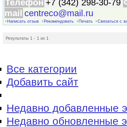
Телефон
+7 (342) 298-30-79
mail
centreco@mail.ru
Написать отзыв
Рекомендовать
Печать
Связаться с 
Результаты 1 - 1 из 1
Все категории
Добавить сайт
Недавно добавленные 
Недавно обновленные 