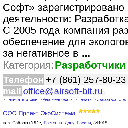
Софт» зарегистрировано 
деятельности: Разработк
С 2005 года компания ра
обеспечение для эколого
за негативное в
...
Категория:
Разработчики
Телефон
+7 (861) 257-80-23
mail
office@airsoft-bit.ru
Написать отзыв
Рекомендовать
Печать
Связаться с в
ООО Проект ЭкоСистема
пер. Соборный 94е,
Ростов-на-Дону
,
Россия
, 344018