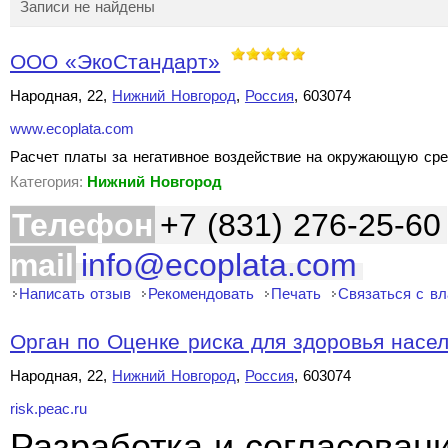
Записи не найдены
ООО «ЭкоСтандарт»
Народная, 22,
Нижний Новгород
,
Россия
, 603074
www.ecoplata.com
Расчет платы за негативное воздействие на окружающую сре
Категория:
Нижний Новгород
Телефон
+7 (831) 276-25-60
mail
info@ecoplata.com
Написать отзыв
Рекомендовать
Печать
Связаться с в
Орган по Оценке риска для здоровья насе
Народная, 22,
Нижний Новгород
,
Россия
, 603074
risk.peac.ru
Разработка и согласован