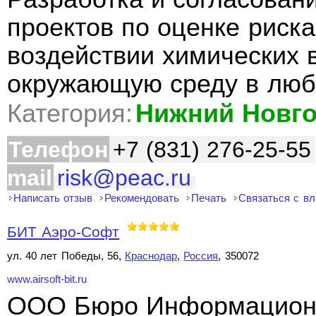
проектов по оценке риск
воздействии химических 
окружающую среду в люб
Категория:
Нижний Новг
Телефон
+7 (831) 276-25-55
mail
risk@peac.ru
Написать отзыв
Рекомендовать
Печать
Связаться с в
БИТ Аэро-Софт
ул. 40 лет Победы, 56,
Краснодар
,
Россия
, 350072
www.airsoft-bit.ru
ООО Бюро Информационн