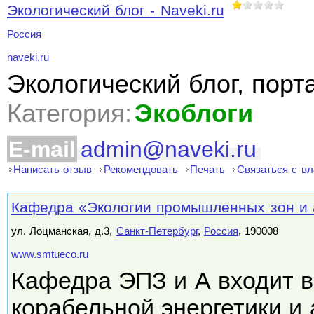
Экологический блог - Naveki.ru
Россия
naveki.ru
Экологический блог, порт
Категория:
Экоблоги
E-mail
admin@naveki.ru
Написать отзыв
Рекомендовать
Печать
Связаться с в
Кафедра «Экологии промышленных зон и
ул. Лоцманская, д.3,
Санкт-Петербург
,
Россия
, 190008
www.smtueco.ru
Кафедра ЭПЗ и А входит в
корабельной энергетики и 