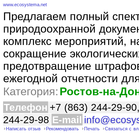
www.ecosystema.net
Предлагаем полный спект
природоохранной докуме
комплекс мероприятий, н
сокращение экологически
предотвращение штрафов
ежегодной отчетности дл
Категория:
Ростов-на-До
Телефон
+7 (863) 244-29-90
244-29-98
E-mail
info@ecosy
Написать отзыв
Рекомендовать
Печать
Связаться с в