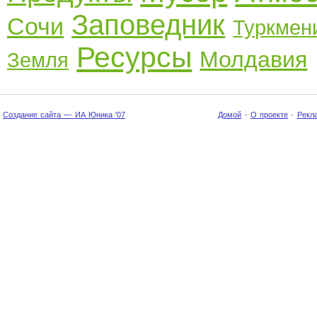
Заповедник
Сочи
Туркмен
Ресурсы
Молдавия
Земля
Создание сайта — ИА Юника '07
Домой
·
О проекте
·
Рекл