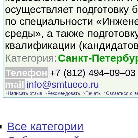
осуществляет подготовку 
по специальности «Инжен
среды», а также подготов
квалификации (кандидато
Категория:
Санкт-Петербу
Телефон
+7 (812) 494–09–03
mail
info@smtueco.ru
Написать отзыв
Рекомендовать
Печать
Связаться с 
Все категории