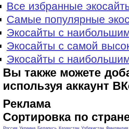
Все избранные экосайт
Самые популярные эко
Экосайты с наибольшим
Экосайты с самой высо
Экосайты с наибольшим
Вы также можете доб
используя аккаунт ВК
Реклама
Сортировка по стран
Россия
Украина
Беларусь
Казахстан
Узбекистан
Финляндия