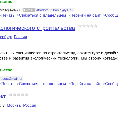
льство
49232) 6-87-05
E-mail
ekodom33.konin@ya.ru
Печать
Связаться с владельцем
Перейти на сайт
Сообщ
кологического строительства
ербург
,
Россия
пытных специалистов по строительству, архитектуре и дизайн
тве и развитии экологических технологий. Мы строим коттеджи
льство
focus@mail.ru
Печать
Связаться с владельцем
Перейти на сайт
Сообщ
кт
с 3,
Москва
,
Россия