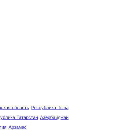
ская область
Республика Тыва
ублика Татарстан
Азербайджан
лия
Арзамас