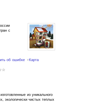
России
тран с
ить об ошибке
Карта
изготовленные из уникального
х, экологически чистых теплых