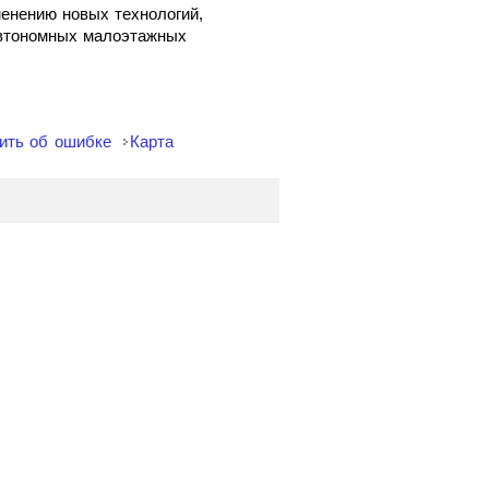
енению новых технологий,
автономных малоэтажных
ить об ошибке
Карта