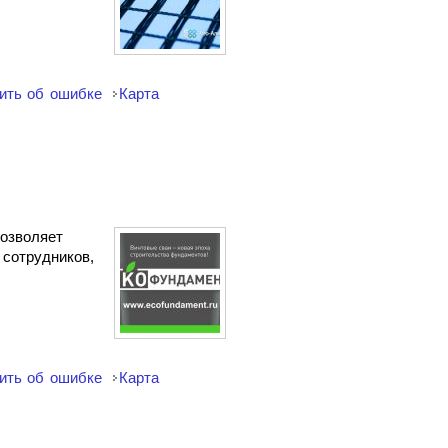
ить об ошибке
Карта
позволяет
сотрудников,
ить об ошибке
Карта