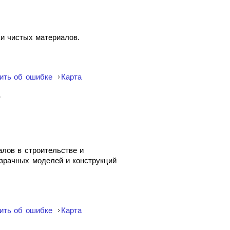
ки чистых материалов.
ить об ошибке
Карта
лов в строительстве и
озрачных моделей и конструкций
ить об ошибке
Карта