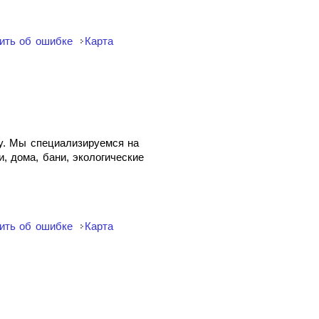
ить об ошибке
Карта
у. Мы специализируемся на
, дома, бани, экологические
ить об ошибке
Карта