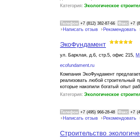
Категория:
Экологическое строите
Телефон
+7 (812) 382-87-66
Факс
+7 (
Написать отзыв
Рекомендовать
ЭкоФундамент
ул. Барклая, д.6, стр.5, офис 215,
М
ecofundament.ru
Компания ЭкоФундамент предлагает
реализовать любой строительный п
которые накопили богатый опыт ра
Категория:
Экологическое строите
Телефон
+7 (495) 966-28-48
Факс
+7 (
Написать отзыв
Рекомендовать
Строительство экологиче