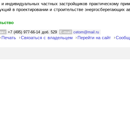
й и индивидуальных частных застройщиков практическому прим
рукций в проектировании и строительстве энергосберегающих 
льство
акс
+7 (495) 977-66-14 доб. 529
E-mail
cetom@mail.ru
Печать
Связаться с владельцем
Перейти на сайт
Сообщ