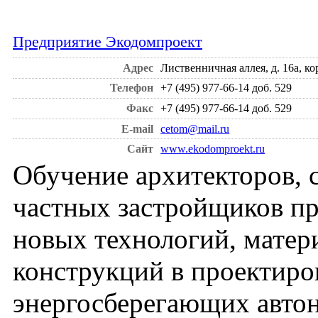
Предприятие Экодомпроект
Адрес
Лиственничная аллея, д. 16а, ко
Телефон
+7 (495) 977-66-14 доб. 529
Факс
+7 (495) 977-66-14 доб. 529
E-mail
cetom@mail.ru
Сайт
www.ekodomproekt.ru
Обучение архитекторов, 
частных застройщиков п
новых технологий, матер
конструкций в проектиро
энергосберегающих авт