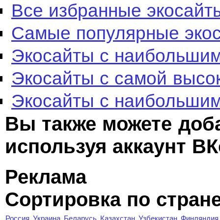
Все избранные экосайт
Самые популярные эко
Экосайты с наибольшим
Экосайты с самой высо
Экосайты с наибольшим
Вы также можете доб
используя аккаунт ВК
Реклама
Сортировка по стран
Россия
Украина
Беларусь
Казахстан
Узбекистан
Финляндия