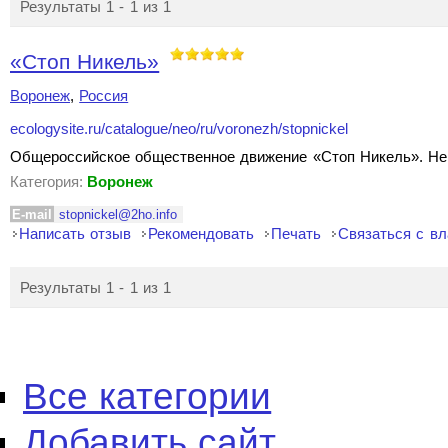
Результаты 1 - 1 из 1
«Стоп Никель»
Воронеж
,
Россия
ecologysite.ru/catalogue/neo/ru/voronezh/stopnickel
Общероссийское общественное движение «Стоп Никель». Не 
Категория:
Воронеж
E-mail
stopnickel@2ho.info
Написать отзыв
Рекомендовать
Печать
Связаться с в
Результаты 1 - 1 из 1
Все категории
Добавить сайт