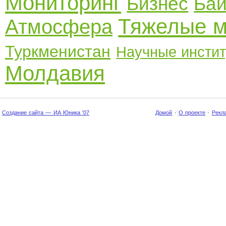
Мониторинг
Бизнес
Бай
Тяжелые 
Атмосфера
Туркменистан
Научные инсти
Молдавия
Создание сайта — ИА Юника '07
Домой
·
О проекте
·
Рекл