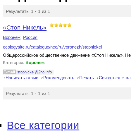
Результаты 1 - 1 из 1
«Стоп Никель»
Воронеж
,
Россия
ecologysite.ru/catalogue/neo/ru/voronezh/stopnickel
Общероссийское общественное движение «Стоп Никель». Не 
Категория:
Воронеж
E-mail
stopnickel@2ho.info
Написать отзыв
Рекомендовать
Печать
Связаться с в
Результаты 1 - 1 из 1
Все категории