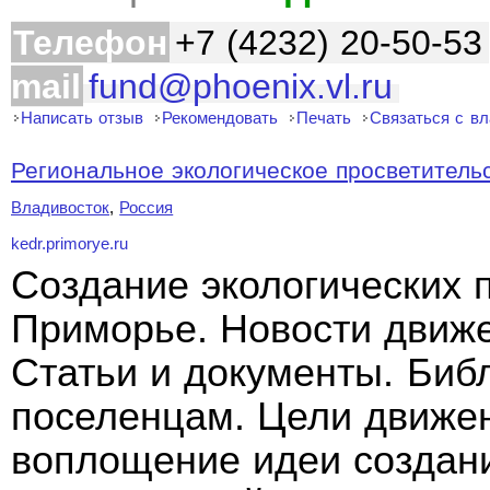
Телефон
+7 (4232) 20-50-53
mail
fund@phoenix.vl.ru
Написать отзыв
Рекомендовать
Печать
Связаться с в
Региональное экологическое просветительс
Владивосток
,
Россия
kedr.primorye.ru
Создание экологических 
Приморье. Новости движ
Статьи и документы. Биб
поселенцам. Цели движен
воплощение идеи создан