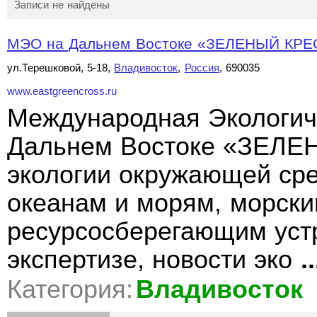
Записи не найдены
МЭО на Дальнем Востоке «ЗЕЛЕНЫЙ КРЕ
ул.Терешковой, 5-18,
Владивосток
,
Россия
, 690035
www.eastgreencross.ru
Международная Экологич
Дальнем Востоке «ЗЕЛЕ
экологии окружающей сре
океанам и морям, морск
ресурсосберегающим устр
экспертизе, новости эко
..
Категория:
Владивосток