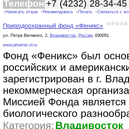
Телефон
+7 (4232) 28-34-45
Написать отзыв
Рекомендовать
Печать
Связаться с в
Природоохранный фонд «Феникс»
ул. Петра Великого, 2,
Владивосток
,
Россия
, 690091
www.phoenix.vl.ru
Фонд «Феникс» был осно
российских и американски
зарегистрирован в г. Вла
некоммерческая организа
Миссией Фонда является 
биологического разнообр
Категория:
Владивосток