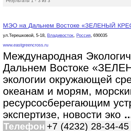
Результаты 1 - 3 из 3
МЭО на Дальнем Востоке «ЗЕЛЕНЫЙ КРЕ
ул.Терешковой, 5-18,
Владивосток
,
Россия
, 690035
www.eastgreencross.ru
Международная Экологич
Дальнем Востоке «ЗЕЛЕ
экологии окружающей сре
океанам и морям, морск
ресурсосберегающим устр
экспертизе, новости эко
..
Телефон
+7 (4232) 28-34-45