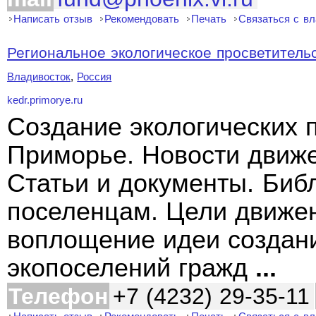
Написать отзыв
Рекомендовать
Печать
Связаться с в
Региональное экологическое просветительс
Владивосток
,
Россия
kedr.primorye.ru
Создание экологических 
Приморье. Новости движ
Статьи и документы. Биб
поселенцам. Цели движен
воплощение идеи создан
экопоселений гражд
...
Телефон
+7 (4232) 29-35-11