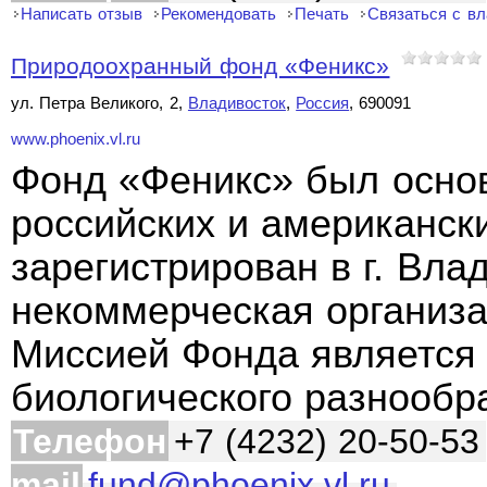
Написать отзыв
Рекомендовать
Печать
Связаться с в
Природоохранный фонд «Феникс»
ул. Петра Великого, 2,
Владивосток
,
Россия
, 690091
www.phoenix.vl.ru
Фонд «Феникс» был осно
российских и американски
зарегистрирован в г. Вла
некоммерческая организа
Миссией Фонда является 
биологического разнообр
Телефон
+7 (4232) 20-50-53
mail
fund@phoenix.vl.ru