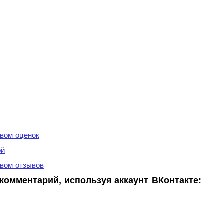
вом оценок
ой
вом отзывов
комментарий, используя аккаунт ВКонтакте: