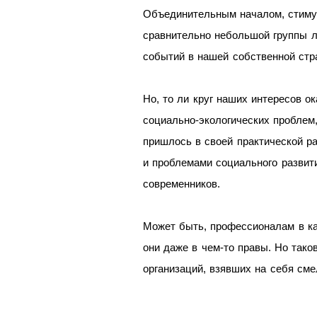
Объединительным началом, стиму
сравнительно небольшой группы л
событий в нашей собственной стр
Но, то ли круг наших интересов о
социально-экологических проблем,
пришлось в своей практической р
и проблемами социального развит
современников.
Может быть, профессионалам в ка
они даже в чем-то правы. Но так
организаций, взявших на себя см