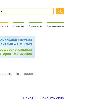
талог
Статьи
Словарь
Нормативы
атических категориях
Печать
|
Закрыть окно