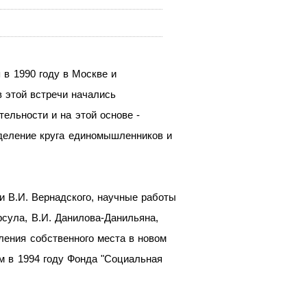
 в 1990 году в Москве и
 этой встречи начались
ельности и на этой основе -
деление круга единомышленников и
и В.И. Вернадского, научные работы
рсула, В.И. Данилова-Данильяна,
ления собственного места в новом
 в 1994 году Фонда "Социальная