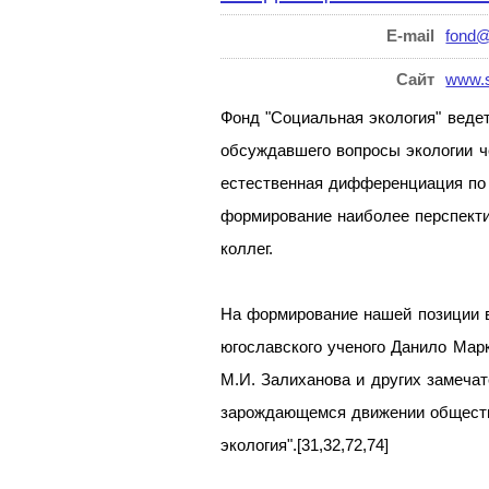
E-mail
fond@
Сайт
www.s
Фонд "Социальная экология" веде
обсуждавшего вопросы экологии ч
естественная дифференциация по 
формирование наиболее перспекти
коллег.
На формирование нашей позиции в
югославского ученого Данило Марк
М.И. Залиханова и других замеча
зарождающемся движении обществ
экология".[31,32,72,74]