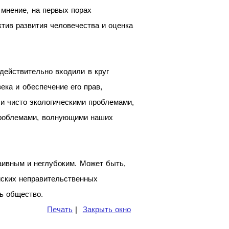
мнение, на первых порах
тив развития человечества и оценка
действительно входили в круг
ека и обеспечение его прав,
и чисто экологическими проблемами,
 проблемами, волнующими наших
аивным и неглубоким. Может быть,
йских неправительственных
ь общество.
Печать
|
Закрыть окно