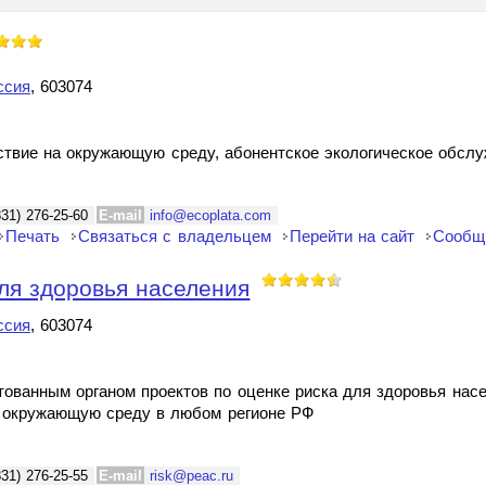
ссия
, 603074
йствие на окружающую среду, абонентское экологическое обсл
831) 276-25-60
E-mail
info@ecoplata.com
Печать
Связаться с владельцем
Перейти на сайт
Сообщ
ля здоровья населения
ссия
, 603074
тованным органом проектов по оценке риска для здоровья нас
х окружающую среду в любом регионе РФ
831) 276-25-55
E-mail
risk@peac.ru