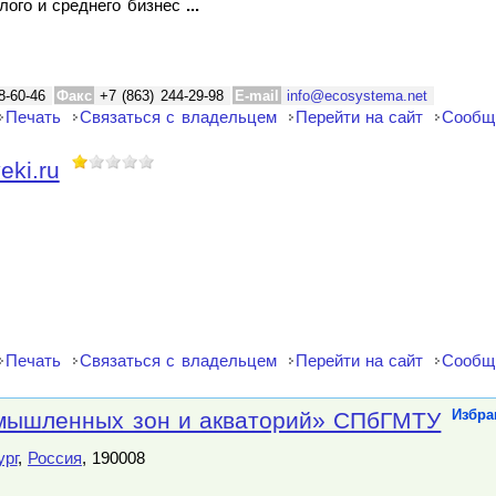
лого и среднего бизнес
...
8-60-46
Факс
+7 (863) 244-29-98
E-mail
info@ecosystema.net
Печать
Связаться с владельцем
Перейти на сайт
Сообщ
eki.ru
Печать
Связаться с владельцем
Перейти на сайт
Сообщ
мышленных зон и акваторий» СПбГМТУ
Избра
ург
,
Россия
, 190008