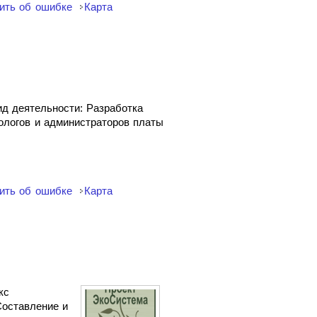
ить об ошибке
Карта
д деятельности: Разработка
ологов и администраторов платы
ить об ошибке
Карта
кс
Составление и