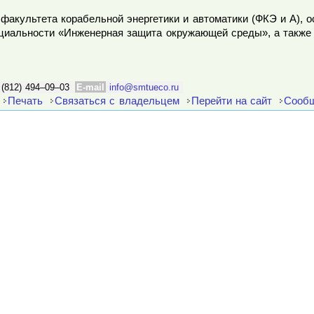
факультета корабельной энергетики и автоматики (ФКЭ и А), 
ециальности «Инженерная защита окружающей среды», а также
 (812) 494–09–03
E-mail
info@smtueco.ru
Печать
Связаться с владельцем
Перейти на сайт
Сообщ