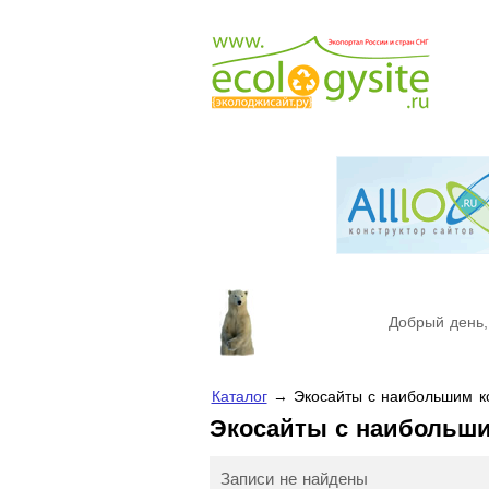
Добрый день,
Каталог
→ Экосайты с наибольшим ко
Экосайты с наибольш
Записи не найдены