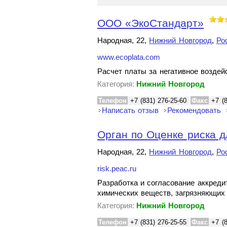
ООО «ЭкоСтандарт»
Народная, 22,
Нижний Новгород
,
Ро
www.ecoplata.com
Расчет платы за негативное возде
Категория:
Нижний Новгород
Телефон
+7 (831) 276-25-60
Факс
+7 (
Написать отзыв
Рекомендовать
Орган по Оценке риска д
Народная, 22,
Нижний Новгород
,
Ро
risk.peac.ru
Разработка и согласование аккреди
химических веществ, загрязняющи
Категория:
Нижний Новгород
Телефон
+7 (831) 276-25-55
Факс
+7 (