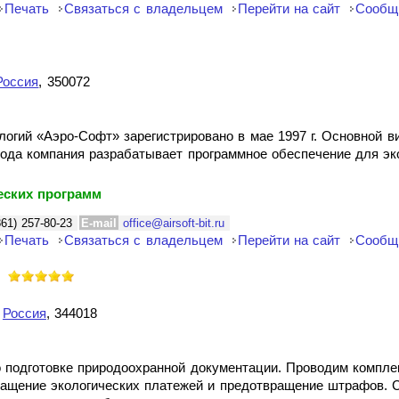
Печать
Связаться с владельцем
Перейти на сайт
Сообщ
Россия
, 350072
ий «Аэро-Софт» зарегистрировано в мае 1997 г. Основной ви
года компания разрабатывает программное обеспечение для эк
еских программ
861) 257-80-23
E-mail
office@airsoft-bit.ru
Печать
Связаться с владельцем
Перейти на сайт
Сообщ
,
Россия
, 344018
о подготовке природоохранной документации. Проводим компле
ращение экологических платежей и предотвращение штрафов. 