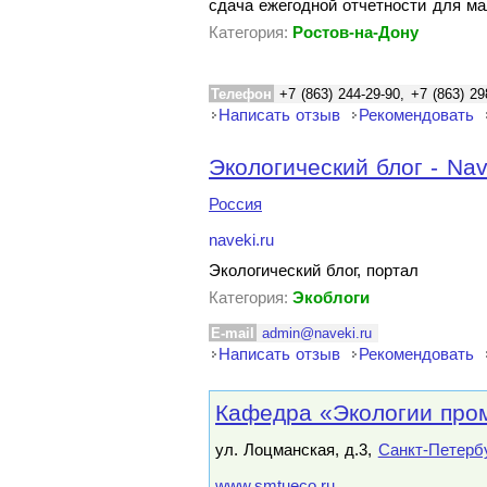
сдача ежегодной отчетности для ма
Категория:
Ростов-на-Дону
Телефон
+7 (863) 244-29-90, +7 (863) 29
Написать отзыв
Рекомендовать
Экологический блог - Nav
Россия
naveki.ru
Экологический блог, портал
Категория:
Экоблоги
E-mail
admin@naveki.ru
Написать отзыв
Рекомендовать
Кафедра «Экологии про
ул. Лоцманская, д.3,
Санкт-Петерб
www.smtueco.ru