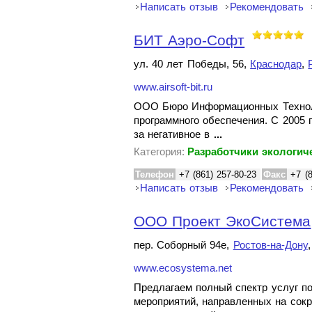
Написать отзыв
Рекомендовать
БИТ Аэро-Софт
ул. 40 лет Победы, 56,
Краснодар
,
www.airsoft-bit.ru
ООО Бюро Информационных Технолог
программного обеспечения. С 2005 
за негативное в
...
Категория:
Разработчики экологич
Телефон
+7 (861) 257-80-23
Факс
+7 (
Написать отзыв
Рекомендовать
ООО Проект ЭкоСистема
пер. Соборный 94е,
Ростов-на-Дону
www.ecosystema.net
Предлагаем полный спектр услуг п
мероприятий, направленных на сок