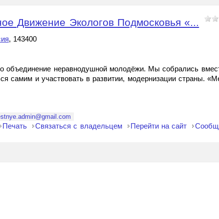
е Движение Экологов Подмосковья «...
сия
, 143400
о объединение неравнодушной молодёжи. Мы собрались вмест
ься самим и участвовать в развитии, модернизации страны. «
stnye.admin@gmail.com
Печать
Связаться с владельцем
Перейти на сайт
Сообщ