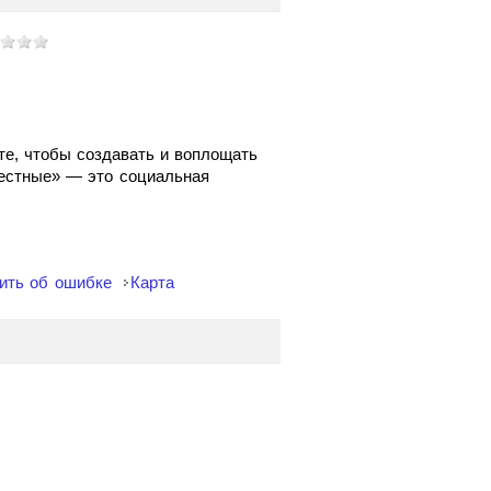
е, чтобы создавать и воплощать
Местные» — это социальная
ить об ошибке
Карта