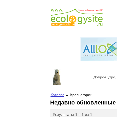
Доброе утро,
Каталог
→ Красногорск
Недавно обновленные
Результаты 1 - 1 из 1