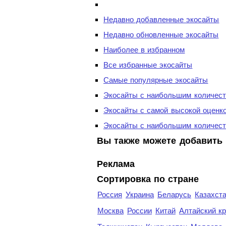
Недавно добавленные экосайты
Недавно обновленные экосайты
Наиболее в избранном
Все избранные экосайты
Самые популярные экосайты
Экосайты с наибольшим количест
Экосайты с самой высокой оценк
Экосайты с наибольшим количест
Вы также можете добавить 
Реклама
Сортировка по стране
Россия
Украина
Беларусь
Казахст
Москва
России
Китай
Алтайский к