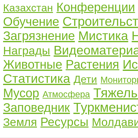
Конференции
Казахстан
Строительс
Обучение
Мистика
Загрязнение
Видеоматери
Награды
Ис
Животные
Растения
Статистика
Дети
Монитор
Тяжелы
Мусор
Атмосфера
Туркменис
Заповедник
Ресурсы
Земля
Молдав