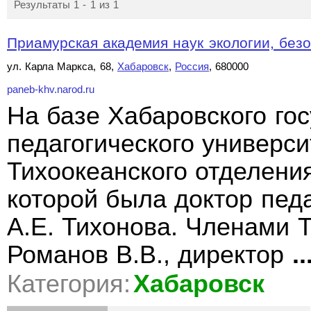
Результаты 1 - 1 из 1
Приамурская академия наук экологии, безо
ул. Карла Маркса, 68,
Хабаровск
,
Россия
, 680000
paneb-khv.narod.ru
На базе Хабаровского го
педагогического универс
Тихоокеанского отделен
которой была доктор пед
А.Е. Тихонова. Членами 
Романов В.В., директор
..
Категория:
Хабаровск