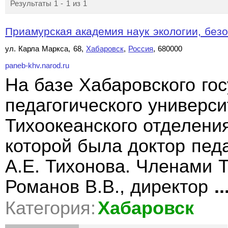
Результаты 1 - 1 из 1
Приамурская академия наук экологии, безо
ул. Карла Маркса, 68,
Хабаровск
,
Россия
, 680000
paneb-khv.narod.ru
На базе Хабаровского го
педагогического универс
Тихоокеанского отделен
которой была доктор пед
А.Е. Тихонова. Членами 
Романов В.В., директор
..
Категория:
Хабаровск