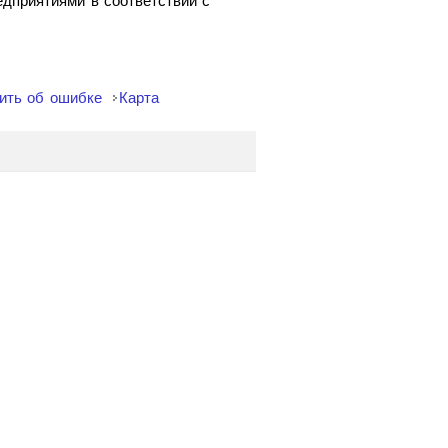
дприятиями в соответствии с
ить об ошибке
Карта