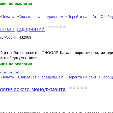
ция по экологии
Печать
Связаться с владельцем
Перейти на сайт
Сообщ
енты предприятий
к
,
Россия
, 432063
ой разработки проектов ПНООЛР. Каталог нормативных, метод
оектной документации.
ция по экологии
zhavin@mail.ru
Печать
Связаться с владельцем
Перейти на сайт
Сообщ
ологического менеджмента