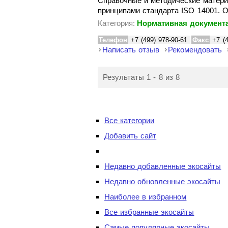
Справочные и методические матери
принципами стандарта ISO 14001.
Категория:
Нормативная документа
Телефон
+7 (499) 978-90-61
Факс
+7 (
Написать отзыв
Рекомендовать
Результаты 1 - 8 из 8
Все категории
Добавить сайт
Недавно добавленные экосайты
Недавно обновленные экосайты
Наиболее в избранном
Все избранные экосайты
Самые популярные экосайты