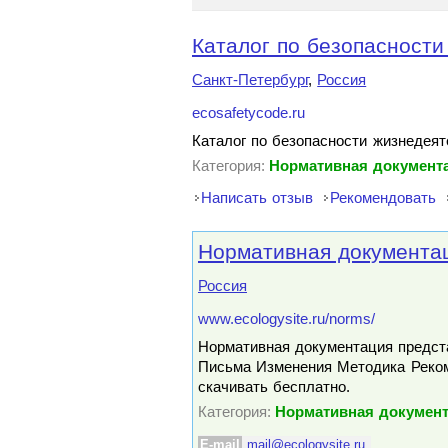
Каталог по безопасности
Санкт-Петербург
,
Россия
ecosafetycode.ru
Каталог по безопасности жизнедеят
Категория:
Нормативная документа
Написать отзыв
Рекомендовать
Нормативная документац
Россия
www.ecologysite.ru/norms/
Нормативная документация предс
Письма Изменения Методика Реком
скачивать бесплатно.
Категория:
Нормативная документ
E-mail
mail@ecologysite.ru