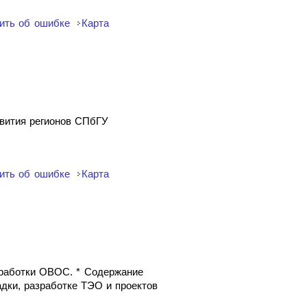
ить об ошибке
Карта
звития регионов СПбГУ
ить об ошибке
Карта
зработки ОВОС. * Содержание
дки, разработке ТЭО и проектов