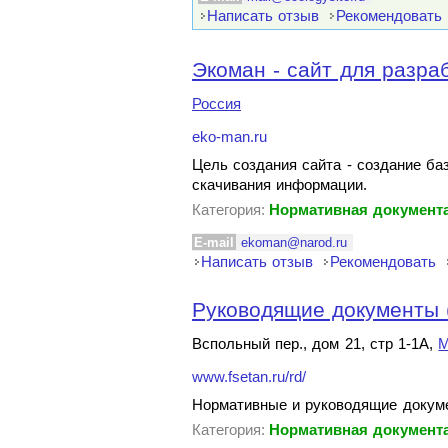
Написать отзыв
Рекомендовать
Экоман - сайт для разраб
Россия
eko-man.ru
Цель создания сайта - создание б
скачивания информации.
Категория:
Нормативная документа
E-mail
ekoman@narod.ru
Написать отзыв
Рекомендовать
Руководящие документы (
Вспольный пер., дом 21, стр 1-1А,
М
www.fsetan.ru/rd/
Нормативные и руководящие докуме
Категория:
Нормативная документа