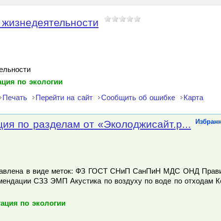
 жизнедеятельности
ельности
ция по экологии
Печать
Перейти на сайт
Сообщить об ошибке
Карта
ия по разделам от «Эколоджисайт.р...
Избран
тавлена в виде меток: ФЗ ГОСТ СНиП СанПиН МДС ОНД Прав
ендации СЗЗ ЭМП Акустика по воздуху по воде по отходам К
ация по экологии