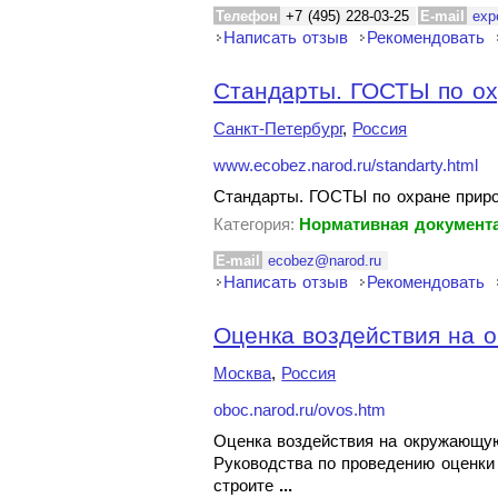
Телефон
+7 (495) 228-03-25
E-mail
exp
Написать отзыв
Рекомендовать
Стандарты. ГОСТЫ по о
Санкт-Петербург
,
Россия
www.ecobez.narod.ru/standarty.html
Стандарты. ГОСТЫ по охране приро
Категория:
Нормативная документа
E-mail
ecobez@narod.ru
Написать отзыв
Рекомендовать
Оценка воздействия на 
Москва
,
Россия
oboc.narod.ru/ovos.htm
Оценка воздействия на окружающую
Руководства по проведению оценки
строите
...