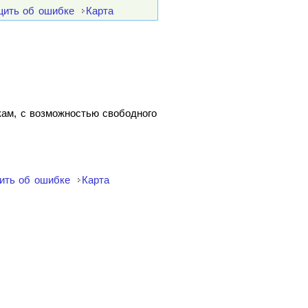
ить об ошибке
Карта
кам, с возможностью свободного
ить об ошибке
Карта