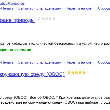
ertiza@protos.su
Печать
Связаться с владельцем
Перейти на сайт
Сообщ
хране природы
ды от кафедры экологической безопасности и устойчивого ра
ция по экологии
Печать
Связаться с владельцем
Перейти на сайт
Сообщ
окружающую среду (ОВОС)
 среду (ОВОС). Все об ОВОС. * Краткое описание этапов ра
 воздействия на окружающую среду (ОВОС) при выборе площа