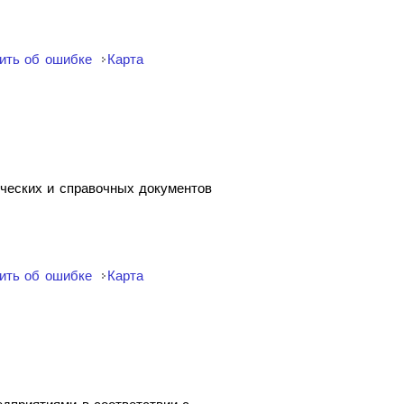
ить об ошибке
Карта
ических и справочных документов
ить об ошибке
Карта