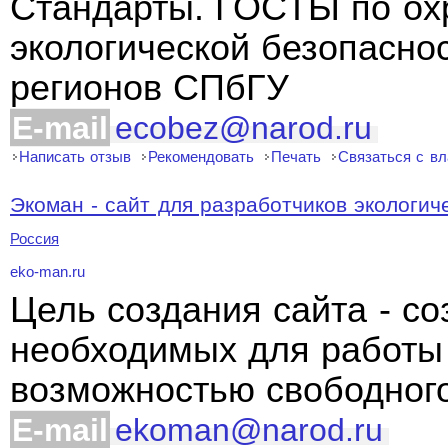
Стандарты. ГОСТЫ по ох
экологической безопаснос
регионов СПбГУ
E-mail
ecobez@narod.ru
Написать отзыв
Рекомендовать
Печать
Связаться с в
Экоман - сайт для разработчиков экологиче
Россия
eko-man.ru
Цель создания сайта - со
необходимых для работы 
возможностью свободног
E-mail
ekoman@narod.ru