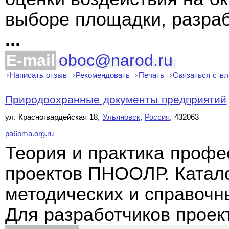
выборе площадки, разраб
...
E-mail
oboc@narod.ru
Написать отзыв
Рекомендовать
Печать
Связаться с в
Природоохранные документы предприятий
ул. Красногвардейская 18,
Ульяновск
,
Россия
, 432063
pa6oma.org.ru
Теория и практика профе
проектов ПНООЛР. Катал
методических и справочн
Для разработчиков проек