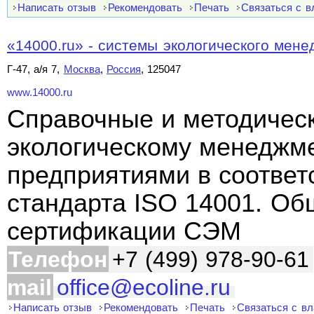
Написать отзыв
Рекомендовать
Печать
Связаться с 
«14000.ru» - системы экологического мен
Г-47, а/я 7,
Москва
,
Россия
, 125047
www.14000.ru
Справочные и методичес
экологическому менеджме
предприятиями в соответ
стандарта ISO 14001. Об
сертификации СЭМ
Телефон
+7 (499) 978-90-61
mail
office@ecoline.ru
Написать отзыв
Рекомендовать
Печать
Связаться с в