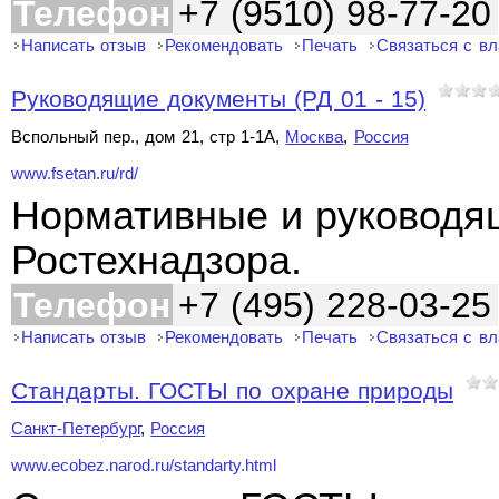
Телефон
+7 (9510) 98-77-20
Написать отзыв
Рекомендовать
Печать
Связаться с в
Руководящие документы (РД 01 - 15)
Вспольный пер., дом 21, стр 1-1А,
Москва
,
Россия
www.fsetan.ru/rd/
Нормативные и руководя
Ростехнадзора.
Телефон
+7 (495) 228-03-25
Написать отзыв
Рекомендовать
Печать
Связаться с в
Стандарты. ГОСТЫ по охране природы
Санкт-Петербург
,
Россия
www.ecobez.narod.ru/standarty.html