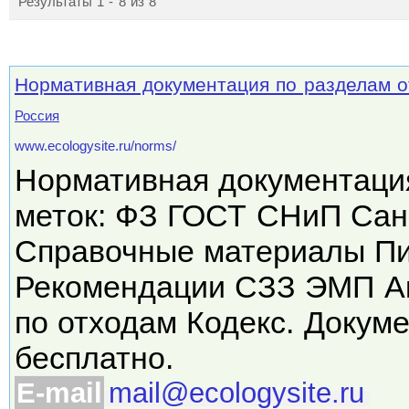
Результаты 1 - 8 из 8
Нормативная документация по разделам от
Россия
www.ecologysite.ru/norms/
Нормативная документация
меток: ФЗ ГОСТ СНиП Са
Справочные материалы П
Рекомендации СЗЗ ЭМП Аку
по отходам Кодекс. Докум
бесплатно.
E-mail
mail@ecologysite.ru