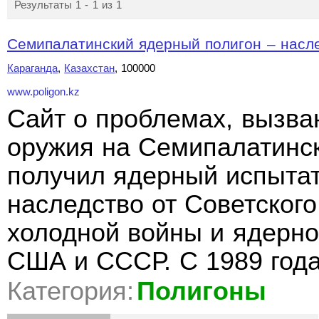
Результаты 1 - 1 из 1
Семипалатинский ядерный полигон – насле
Караганда
,
Казахстан
, 100000
www.poligon.kz
Cайт о проблемах, вызв
оружия на Семипалатинск
получил ядерный испытат
наследство от Советског
холодной войны и ядерно
США и СССР. С 1989 год
Категория:
Полигоны