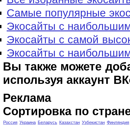
Самые популярные эко
Экосайты с наибольшим
Экосайты с самой высо
Экосайты с наибольшим
Вы также можете доб
используя аккаунт ВК
Реклама
Сортировка по стран
Россия
Украина
Беларусь
Казахстан
Узбекистан
Финляндия