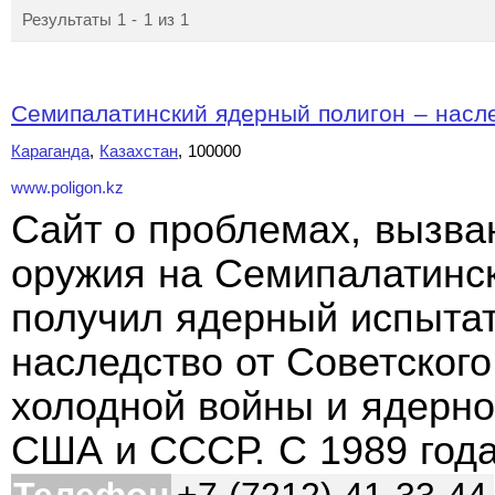
Результаты 1 - 1 из 1
Семипалатинский ядерный полигон – насле
Караганда
,
Казахстан
, 100000
www.poligon.kz
Cайт о проблемах, вызв
оружия на Семипалатинск
получил ядерный испытат
наследство от Советског
холодной войны и ядерно
США и СССР. С 1989 год