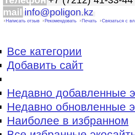
Телефон
+7 (7212) 41-33-44
mail
info@poligon.kz
Написать отзыв
Рекомендовать
Печать
Связаться с в
Все категории
Добавить сайт
Недавно добавленные 
Недавно обновленные 
Наиболее в избранном
Все избранные экосайт