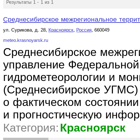
Результаты 1 - 1 из 1
Среднесибирское межрегиональное террит
ул. Сурикова, д. 28,
Красноярск
,
Россия
, 660049
meteo.krasnoyarsk.ru
Среднесибирское межрег
управление Федеральной
гидрометеорологии и мо
(Среднесибирское УГМС)
о фактическом состоянии
и прогностическую инфо
Категория:
Красноярск