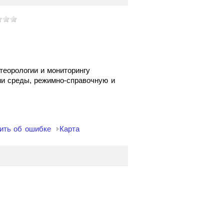
еорологии и мониторингу
и среды, режимно-справочную и
ить об ошибке
Карта