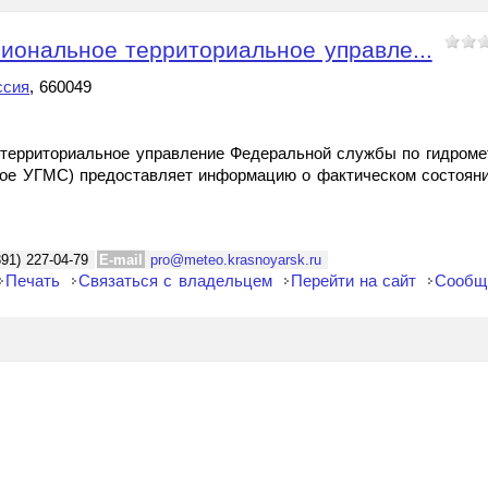
иональное территориальное управле...
ссия
, 660049
территориальное управление Федеральной службы по гидромет
ое УГМС) предоставляет информацию о фактическом состояни
391) 227-04-79
E-mail
pro@meteo.krasnoyarsk.ru
Печать
Связаться с владельцем
Перейти на сайт
Сообщ