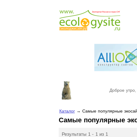
Доброе утро,
Каталог
→ Самые популярные экосай
Самые популярные эк
Результаты 1 - 1 из 1