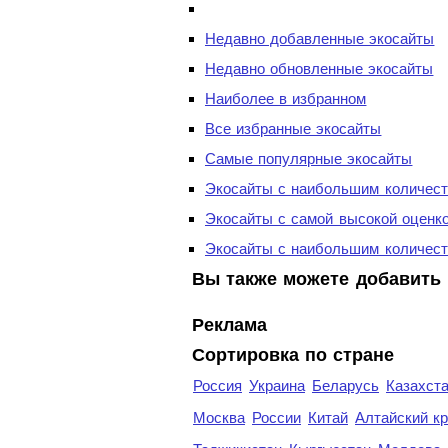
Недавно добавленные экосайты
Недавно обновленные экосайты
Наиболее в избранном
Все избранные экосайты
Самые популярные экосайты
Экосайты с наибольшим количест
Экосайты с самой высокой оценк
Экосайты с наибольшим количест
Вы также можете добавить 
Реклама
Сортировка по стране
Россия
Украина
Беларусь
Казахст
Москва
России
Китай
Алтайский к