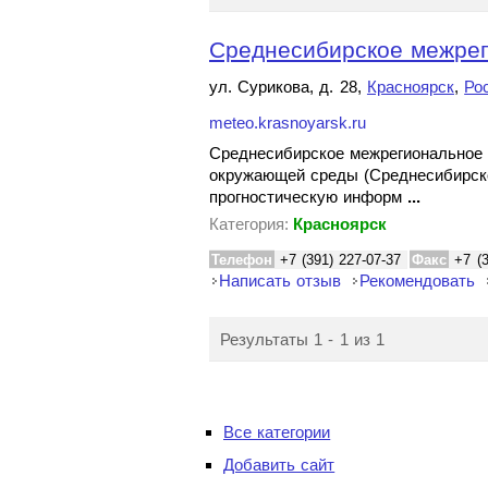
Среднесибирское межрег
ул. Сурикова, д. 28,
Красноярск
,
Ро
meteo.krasnoyarsk.ru
Среднесибирское межрегиональное 
окружающей среды (Среднесибирск
прогностическую информ
...
Категория:
Красноярск
Телефон
+7 (391) 227-07-37
Факс
+7 (
Написать отзыв
Рекомендовать
Результаты 1 - 1 из 1
Все категории
Добавить сайт