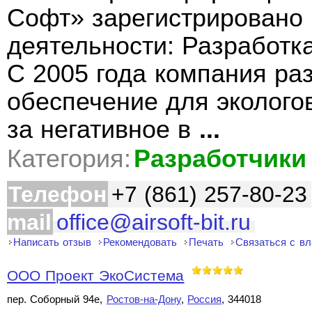
Софт» зарегистрировано 
деятельности: Разработк
С 2005 года компания ра
обеспечение для эколого
за негативное в
...
Категория:
Разработчики
Телефон
+7 (861) 257-80-23
mail
office@airsoft-bit.ru
Написать отзыв
Рекомендовать
Печать
Связаться с в
ООО Проект ЭкоСистема
пер. Соборный 94е,
Ростов-на-Дону
,
Россия
, 344018