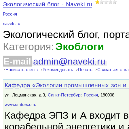
Экологический блог - Naveki.ru
Россия
naveki.ru
Экологический блог, порт
Категория:
Экоблоги
E-mail
admin@naveki.ru
Написать отзыв
Рекомендовать
Печать
Связаться с в
Кафедра «Экологии промышленных зон и
ул. Лоцманская, д.3,
Санкт-Петербург
,
Россия
, 190008
www.smtueco.ru
Кафедра ЭПЗ и А входит в
корабельной энергетики и 