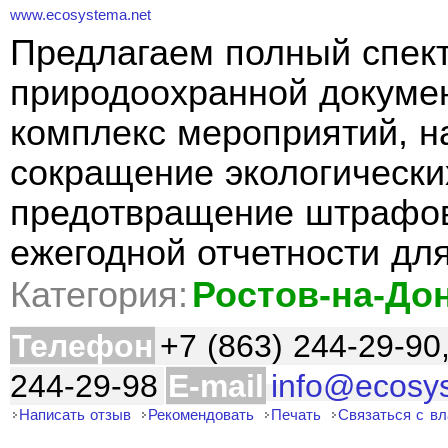
www.ecosystema.net
Предлагаем полный спект
природоохранной докуме
комплекс мероприятий, н
сокращение экологически
предотвращение штрафов
ежегодной отчетности дл
Категория:
Ростов-на-До
Телефон
+7 (863) 244-29-90
244-29-98
E-mail
info@ecosy
Написать отзыв
Рекомендовать
Печать
Связаться с в