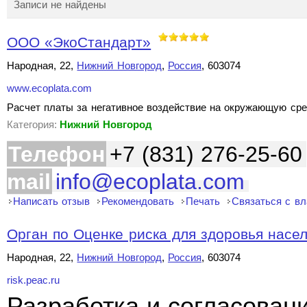
Записи не найдены
ООО «ЭкоСтандарт»
Народная, 22,
Нижний Новгород
,
Россия
, 603074
www.ecoplata.com
Расчет платы за негативное воздействие на окружающую сре
Категория:
Нижний Новгород
Телефон
+7 (831) 276-25-60
mail
info@ecoplata.com
Написать отзыв
Рекомендовать
Печать
Связаться с в
Орган по Оценке риска для здоровья насе
Народная, 22,
Нижний Новгород
,
Россия
, 603074
risk.peac.ru
Разработка и согласован