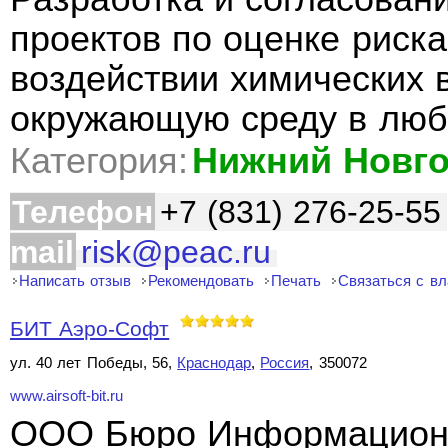
проектов по оценке риск
воздействии химических 
окружающую среду в люб
Категория:
Нижний Новг
Телефон
+7 (831) 276-25-55
mail
risk@peac.ru
Написать отзыв
Рекомендовать
Печать
Связаться с в
БИТ Аэро-Софт
ул. 40 лет Победы, 56,
Краснодар
,
Россия
, 350072
www.airsoft-bit.ru
ООО Бюро Информационн