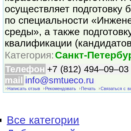
осуществляет подготовку 
по специальности «Инжен
среды», а также подготов
квалификации (кандидато
Категория:
Санкт-Петербу
Телефон
+7 (812) 494–09–03
mail
info@smtueco.ru
Написать отзыв
Рекомендовать
Печать
Связаться с 
Все категории