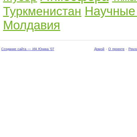
Научные
Туркменистан
Молдавия
Создание сайта — ИА Юника '07
Домой
·
О проекте
·
Рекл